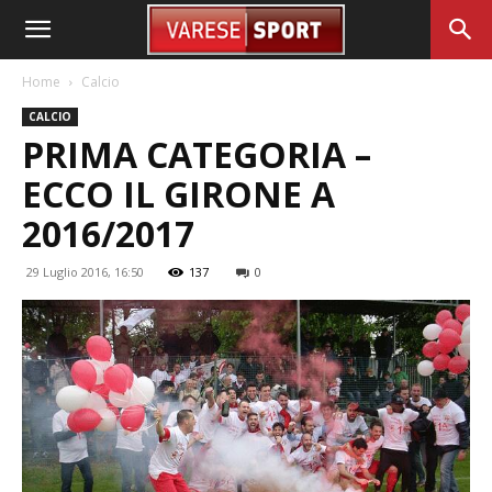
Home
Calcio
CALCIO
PRIMA CATEGORIA –
ECCO IL GIRONE A
2016/2017
29 Luglio 2016, 16:50
137
0