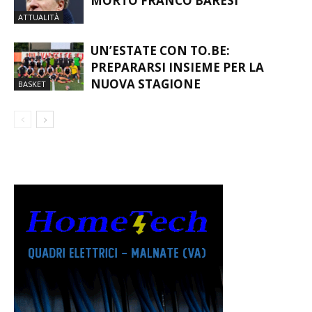
MORTO FRANCO BARESI
ATTUALITÀ
UN’ESTATE CON TO.BE:
PREPARARSI INSIEME PER LA
NUOVA STAGIONE
BASKET