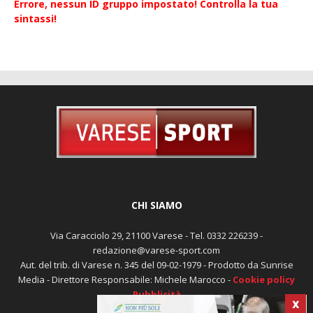
Errore, nessun ID gruppo impostato! Controlla la tua
sintassi!
CHI SIAMO
Via Caracciolo 29, 21100 Varese - Tel. 0332 226239 -
redazione@varese-sport.com
Aut. del trib. di Varese n. 345 del 09-02-1979 - Prodotto da Sunrise
Media - Direttore Responsabile: Michele Marocco -
Cookie policy
Pubblicità
X