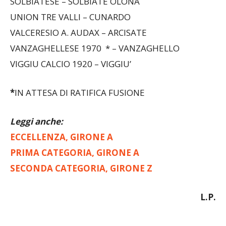
SOLBIATESE – SOLBIATE OLONA
UNION TRE VALLI – CUNARDO
VALCERESIO A. AUDAX – ARCISATE
VANZAGHELLESE 1970 * – VANZAGHELLO
VIGGIU CALCIO 1920 – VIGGIU’
*
IN ATTESA DI RATIFICA FUSIONE
Leggi anche:
ECCELLENZA, GIRONE A
PRIMA CATEGORIA, GIRONE A
SECONDA CATEGORIA, GIRONE Z
L.P.