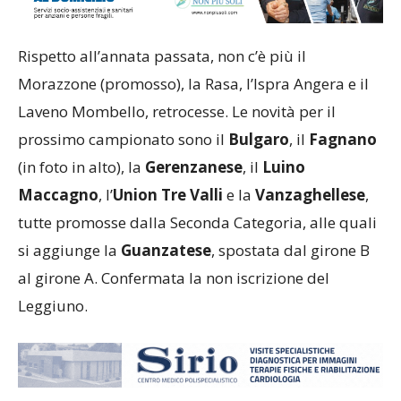
Rispetto all’annata passata, non c’è più il
Morazzone (promosso), la Rasa, l’Ispra Angera e il
Laveno Mombello, retrocesse. Le novità per il
prossimo campionato sono il
Bulgaro
, il
Fagnano
(in foto in alto), la
Gerenzanese
, il
Luino
Maccagno
, l’
Union Tre Valli
e la
Vanzaghellese
,
tutte promosse dalla Seconda Categoria, alle quali
si aggiunge la
Guanzatese
, spostata dal girone B
al girone A. Confermata la non iscrizione del
Leggiuno.