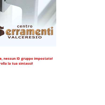
re, nessun ID gruppo impostato!
olla la tua sintassi!