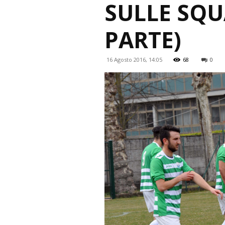
SULLE SQU
PARTE)
16 Agosto 2016, 14:05
68
0