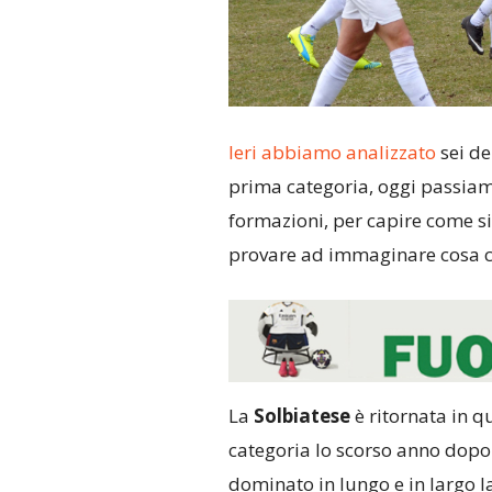
Ieri abbiamo analizzato
sei de
prima categoria, oggi passiam
formazioni, per capire come si 
provare ad immaginare cosa ci
La
Solbiatese
è ritornata in q
categoria lo scorso anno dopo
dominato in lungo e in largo l