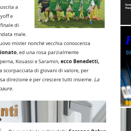
uscita a
yoff e
finale di
ndata male.
nuovo mister nonché vecchia conoscenza
ionato
, ed una rosa parzialmente
saperna, Kouassi e Saramin,
ecco Benedetti,
scorpacciata di giovani di valore, per
sa direzione e per crescere tutti insieme.
La
 paure.