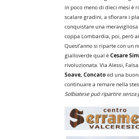
in poco meno di dieci mesi è ri
scalare gradini, a sfiorare i pla
conquistare una meravigliosa 
coppa Lombardia, poi, però a
Quest’anno si riparte con un 
gialloverde qual è
Cesare Sim
rivoluzionata. Via Alessi, Fal
Soave, Concato
ed una buona 
continuare a remare nella stes
Solbiatese può ripartire senza