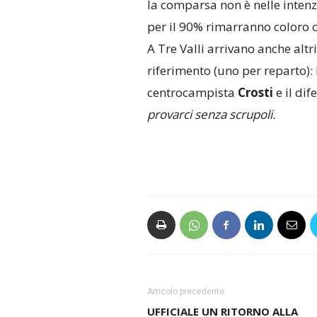
la comparsa non è nelle intenz
per il 90% rimarranno coloro ch
A Tre Valli arrivano anche altri
riferimento (uno per reparto):
centrocampista
Crosti
e il dif
provarci senza scrupoli.
Articolo precedente
UFFICIALE UN RITORNO ALLA