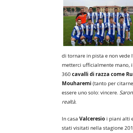
di tornare in pista e non vede 
metterci ufficialmente mano, i
360
cavalli di razza come Ru
Mouharemi
(tanto per citarne
essere uno solo: vincere.
Saron
realtà.
In casa
Valceresio
i piani alti
stati visitati nella stagione 20