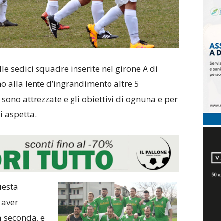
lle sedici squadre inserite nel girone A di
o alla lente d’ingrandimento altre 5
sono attrezzate e gli obiettivi di ognuna e per
 aspetta.
uesta
 aver
a seconda, e