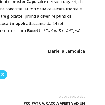
ioni di
mister Caporali
e dei suoi ragazzi, che
e sono stati autori della cavalcata trionfale.
 tre giocatori pronti a divenire punti di
 Luca
Sinopoli
attaccante da 24 reti, il
ensore ex Ispra
Bosetti
.
L’Union Tre Valli può
Mariella
Lamonica
Articolo successivo
PRO PATRIA, CACCIA APERTA AD UN