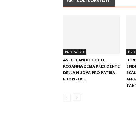
ARTICOLI CORRELATI
PRO PATRIA
PRO 
ASPETTANDO GODO.
DERB
ROSANNA ZEMA PRESIDENTE
SFID
DELLA NUOVA PRO PATRIA
SCAL
FUORISERIE
AFFA
TANT