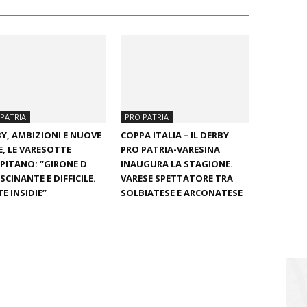
PATRIA
PRO PATRIA
Y, AMBIZIONI E NUOVE
COPPA ITALIA – IL DERBY
E, LE VARESOTTE
PRO PATRIA-VARESINA
PITANO: “GIRONE D
INAUGURA LA STAGIONE.
SCINANTE E DIFFICILE.
VARESE SPETTATORE TRA
E INSIDIE”
SOLBIATESE E ARCONATESE