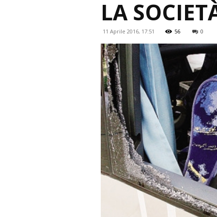
LA SOCIET
11 Aprile 2016, 17:51
56
0