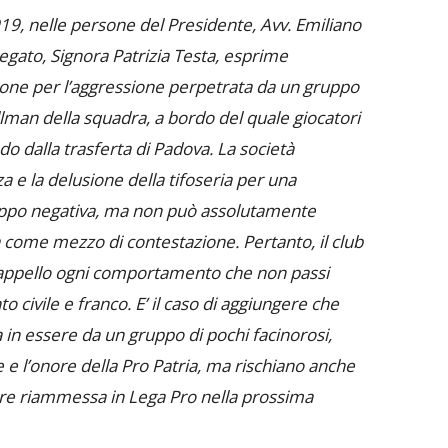
19, nelle persone del Presidente, Avv. Emiliano
legato, Signora Patrizia Testa, esprime
one per l’aggressione perpetrata da un gruppo
pullman della squadra, a bordo del quale giocatori
do dalla trasferta di Padova.
La società
a e la delusione della tifoseria per una
troppo negativa, ma non può assolutamente
nza come mezzo di contestazione.
Pertanto, il club
appello ogni comportamento che non passi
to civile e franco.
E’ il caso di aggiungere che
a in essere da un gruppo di pochi facinorosi,
e l’onore della Pro Patria, ma rischiano anche
ssere riammessa in Lega Pro nella prossima