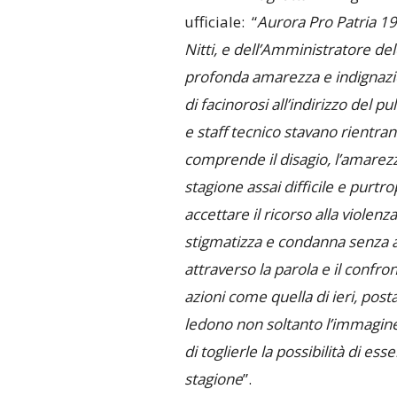
ufficiale: “
Aurora Pro Patria 19
Nitti, e dell’Amministratore de
profonda amarezza e indignazi
di facinorosi all’indirizzo del 
e staff tecnico stavano rientran
comprende il disagio, l’amarezz
stagione assai difficile e pur
accettare il ricorso alla viole
stigmatizza e condanna senza 
attraverso la parola e il confron
azioni come quella di ieri, post
ledono non soltanto l’immagine 
di toglierle la possibilità di e
stagione
”.