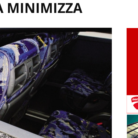
À MINIMIZZA