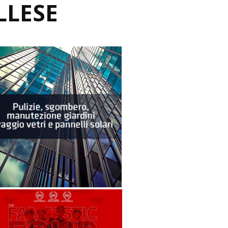
LLESE