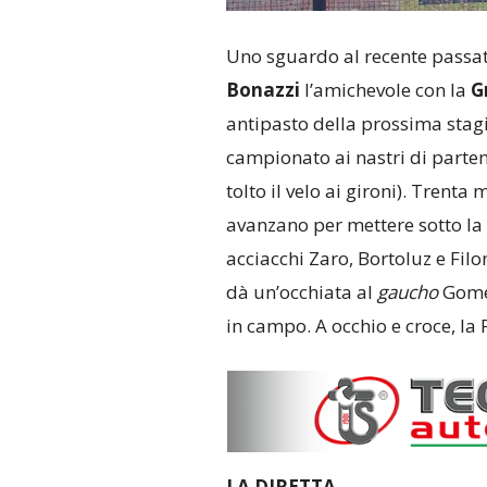
Uno sguardo al recente passat
Bonazzi
l’amichevole con la
G
antipasto della prossima stagi
campionato ai nastri di parten
tolto il velo ai gironi). Trent
avanzano per mettere sotto la
acciacchi Zaro, Bortoluz e Fil
dà un’occhiata al
gaucho
Gomez
in campo. A occhio e croce, la P
LA DIRETTA