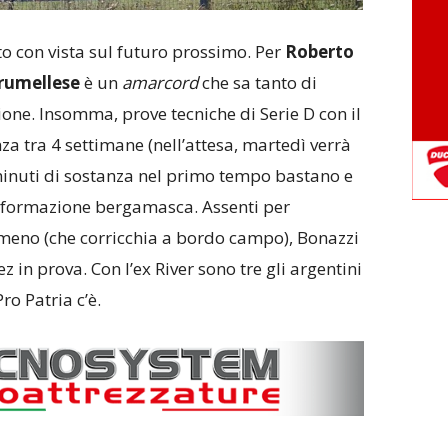
o con vista sul futuro prossimo. Per
Roberto
rumellese
è un
amarcord
che sa tanto di
one. Insomma, prove tecniche di Serie D con il
za tra 4 settimane (nell’attesa, martedì verrà
a minuti di sostanza nel primo tempo bastano e
 formazione bergamasca. Assenti per
omeno (che corricchia a bordo campo), Bonazzi
 in prova. Con l’ex River sono tre gli argentini
ro Patria c’è.