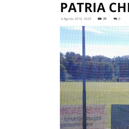
PATRIA CH
6 Agosto 2016, 16:03
39
0