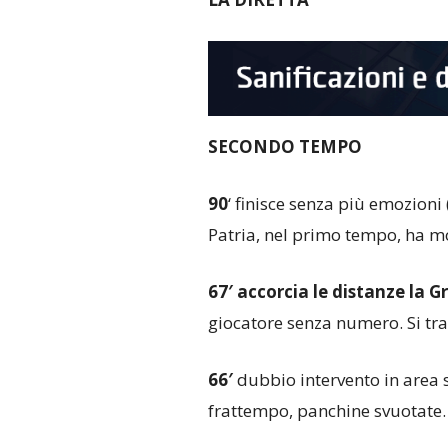
SECONDO TEMPO
90
‘ finisce senza più emozioni 
Patria, nel primo tempo, ha mo
67′
accorcia le distanze la G
giocatore senza numero. Si trat
66′
dubbio intervento in area su
frattempo, panchine svuotate.