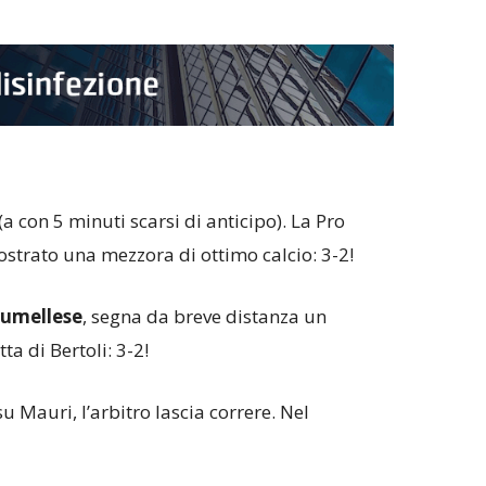
(a con 5 minuti scarsi di anticipo). La Pro
strato una mezzora di ottimo calcio: 3-2!
rumellese
, segna da breve distanza un
ta di Bertoli: 3-2!
 Mauri, l’arbitro lascia correre. Nel