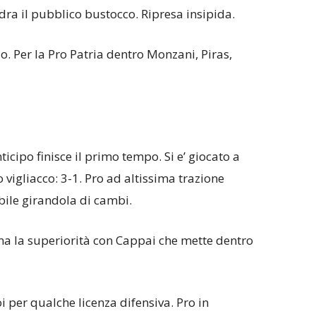
dra il pubblico bustocco. Ripresa insipida.
. Per la Pro Patria dentro Monzani, Piras,
icipo finisce il primo tempo. Si e’ giocato a
vigliacco: 3-1. Pro ad altissima trazione
bile girandola di cambi.
tima la superiorità con Cappai che mette dentro
i per qualche licenza difensiva. Pro in