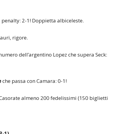
penalty: 2-1! Doppietta albiceleste.
auri, rigore.
numero dell’argentino Lopez che supera Seck:
e
che passa con Camara: 0-1!
Casorate almeno 200 fedelissimi (150 biglietti
3-1)