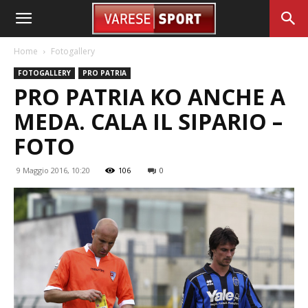
Home
Fotogallery
FOTOGALLERY
PRO PATRIA
PRO PATRIA KO ANCHE A
MEDA. CALA IL SIPARIO –
FOTO
9 Maggio 2016, 10:20
106
0