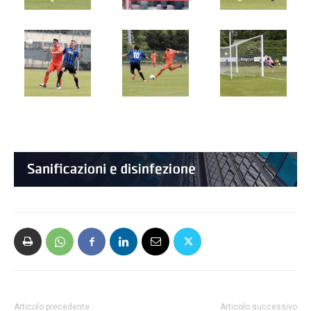
Articolo precedente
Articolo successivo