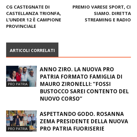
CG CASTEGNATE DI
PREMIO VARESE SPORT, CI
CASTELLANZA TRIONFA,
SIAMO. DIRETTA
L’UNDER 12 È CAMPIONE
STREAMING E RADIO
PROVINCIALE
ARTICOLI CORRELATI
ANNO ZIRO. LA NUOVA PRO
PATRIA FORMATO FAMIGLIA DI
MAURO ZIRONELLI: “FOSSI
PRO PATRIA
BUSTOCCO SAREI CONTENTO DEL
NUOVO CORSO”
ASPETTANDO GODO. ROSANNA
ZEMA PRESIDENTE DELLA NUOVA
PRO PATRIA FUORISERIE
PRO PATRIA