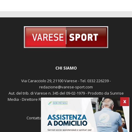
CHI SIAMO
Via Caracciolo 29, 21100 Varese - Tel. 0332 226239 -
redazione@varese-sport.com
Aut. del trib. di Varese n. 345 del 09-02-1979 - Prodotto da Sunrise
Media - Direttore Responsabile: Michele Marocco -
Cookie policy
X
Pubblicità
Contattaci:
redazione@varese-sport.com