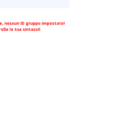
re, nessun ID gruppo impostato!
olla la tua sintassi!