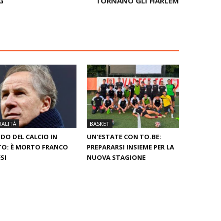
G
TORNANO GLI HARLEM
ALITÀ
BASKET
O DEL CALCIO IN
UN’ESTATE CON TO.BE:
O: È MORTO FRANCO
PREPARARSI INSIEME PER LA
SI
NUOVA STAGIONE