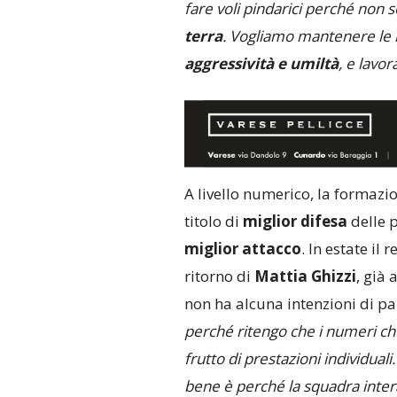
fare voli pindarici perché non 
terra
. Vogliamo mantenere le n
aggressività e umiltà
, e lavo
A livello numerico, la formazio
titolo di
miglior difesa
delle p
miglior attacco
. In estate il
ritorno di
Mattia Ghizzi
, già
non ha alcuna intenzioni di par
perché ritengo che i numeri ch
frutto di prestazioni individual
bene è perché la squadra inter