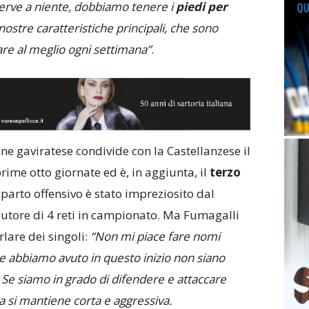
serve a niente, dobbiamo tenere i
piedi per
ostre caratteristiche principali, che sono
rare al meglio ogni settimana”
.
ne gaviratese condivide con la Castellanzese il
rime otto giornate ed è, in aggiunta, il
terzo
 reparto offensivo è stato impreziosito dal
 autore di 4 reti in campionato. Ma Fumagalli
lare dei singoli:
“Non mi piace fare nomi
e abbiamo avuto in questo inizio non siano
i. Se siamo in grado di difendere e attaccare
a si mantiene corta e aggressiva.