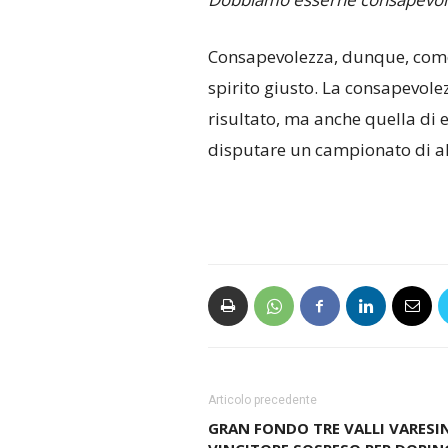
Consapevolezza, dunque, come 
spirito giusto. La consapevole
risultato, ma anche quella di 
disputare un campionato di alt
Articolo precedente
GRAN FONDO TRE VALLI VARESIN