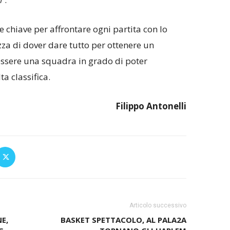
chiave per affrontare ogni partita con lo
zza di dover dare tutto per ottenere un
essere una squadra in grado di poter
a classifica.
Filippo Antonelli
Articolo successivo
E,
BASKET SPETTACOLO, AL PALA2A