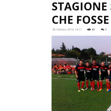
STAGIONE 
CHE FOSSE
28 Ottobre 2016, 14:11
41
0