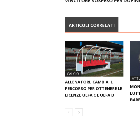
VINCITORE SOSPESO PER DOPIN
ARTICOLI CORRELATI
CALCIO
ATTU
ALLENATORI, CAMBIA IL
MOND
PERCORSO PER OTTENERE LE
LUTT
LICENZE UEFA C E UEFA B
BARE