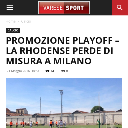
Home
Calcio
CALCIO
PROMOZIONE PLAYOFF –
LA RHODENSE PERDE DI
MISURA A MILANO
21 Maggio 2016, 18:53
61
0