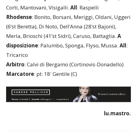
Corti, Mantovani, Visigalli.
All
: Raspelli
Rhodense
: Bonito, Borsani, Meriggi, Oldani, Uggeri
(6’st Beretta), Di Noto, Dell’Anna (28’st Bajoni),
Merla, Brioschi (41’st Sidri), Caruso, Battaglia.
A
disposizione
: Palumbo, Sponga, Flyso, Mussa.
All
:
Tricarico
Arbitro
: Calvi di Bergamo (Cortinovis-Donadello)
Marcatore
: pt: 18′ Gentile (C)
lu.mastro.