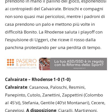
prendono in mano il pallino del gioco, esponendosi
ai contropiedi del Calvairate. Brioschi e compagni
non sono quasi mai pericolosi, mentre i padroni di
casa prendono un palo e mettono più volte in
difficoltà Bonito. La Rhodense saluta i playoff con
l’espulsione di Uggeri, che riceve il rosso dalla
panchina protestando per una perdita di tempo.
Calvairate – Rhodense 1-0 (1-0)
Calvairate
: Casanova, Paloschi, Resmini,
Panepinto, Cutolo, Zanettini, Zappettini (Colombo
al 45’st), Stefania, Gentile (40’st Montanari), Cecere,
Cangelosi.
A disposizione
: Ciaralli, Martignoni,