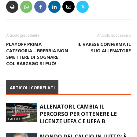
Articolo precedente
Articolo successivo
PLAYOFF PRIMA
IL VARESE CONFERMA IL
CATEGORIA – BREBBIA NON
SUO ALLENATORE
SMETTERE DI SOGNARE,
COL BARZAGO SI PUÒ!
ARTICOLI CORRELATI
ALLENATORI, CAMBIA IL
PERCORSO PER OTTENERE LE
CALCIO
LICENZE UEFA C E UEFA B
MONDO DEL CALCIO IN LUTTO: È