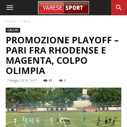
Home
Calcio
CALCIO
PROMOZIONE PLAYOFF –
PARI FRA RHODENSE E
MAGENTA, COLPO
OLIMPIA
7 Maggio 2016, 19:01
41
0