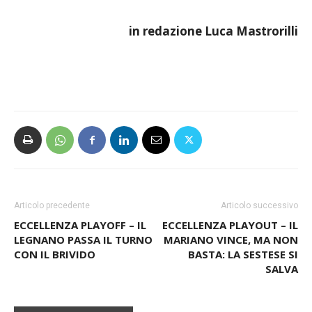
un’occasione si supera.
in redazione Luca Mastrorilli
Articolo precedente
Articolo successivo
ECCELLENZA PLAYOFF – IL
ECCELLENZA PLAYOUT – IL
LEGNANO PASSA IL TURNO
MARIANO VINCE, MA NON
CON IL BRIVIDO
BASTA: LA SESTESE SI
SALVA