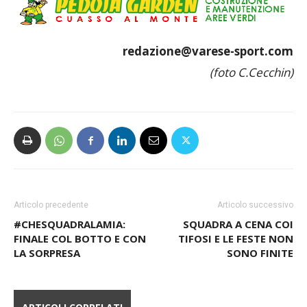
redazione@varese-sport.com
(foto C.Cecchin)
Articolo precedente
Articolo successivo
#CHESQUADRALAMIA:
SQUADRA A CENA COI
FINALE COL BOTTO E CON
TIFOSI E LE FESTE NON
LA SORPRESA
SONO FINITE