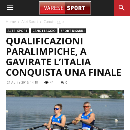
Home
Altri Sport
Canottaggio
ALTRI SPORT
CANOTTAGGIO
SPORT DISABILI
QUALIFICAZIONI
PARALIMPICHE, A
GAVIRATE L’ITALIA
CONQUISTA UNA FINALE
21 Aprile 2016, 14:18
44
0