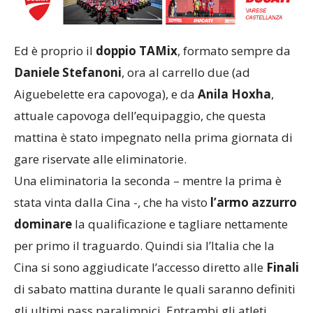
Ed è proprio il
doppio TAMix
, formato sempre da
Daniele Stefanoni
, ora al carrello due (ad
Aiguebelette era capovoga), e da
Anila Hoxha
,
attuale capovoga dell’equipaggio, che questa
mattina è stato impegnato nella prima giornata di
gare riservate alle eliminatorie.
Una eliminatoria la seconda – mentre la prima è
stata vinta dalla Cina -, che ha visto
l’armo azzurro
dominare
la qualificazione e tagliare nettamente
per primo il traguardo. Quindi sia l’Italia che la
Cina si sono aggiudicate l’accesso diretto alle
Finali
di sabato mattina durante le quali saranno definiti
gli ultimi pass paralimpici. Entrambi gli atleti