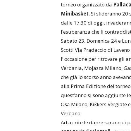
torneo organizzato da
Pallac
Minibasket
. Si sfideranno 20
dalle 17,30 di oggi, invaderan
l’esuberanza che li contraddist
Sabato 23, Domenica 24 e Lune
Scotti Via Pradaccio di Laven
l’ occasione per ritrovare gli a
Verbania, Mojazza Milano, Gas
che già lo scorso anno avevan
alla Prima Edizione del torneo
quest’anno si sono aggiunte l
Osa Milano, Kikkers Vergiate e
Verbano.
Ad aprire le danze saranno i p