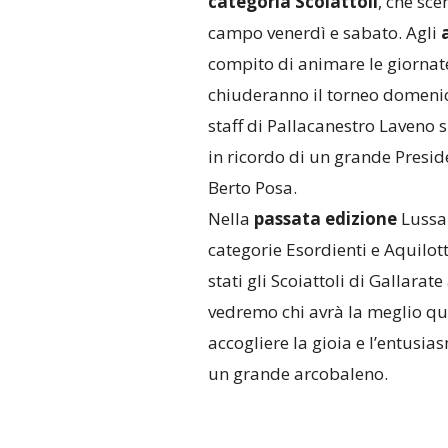
categoria Scoiattoli
, che sc
campo venerdì e sabato. Agli
compito di animare le giornat
chiuderanno il torneo domenic
staff di Pallacanestro Laveno 
in ricordo di un grande Preside
Berto Posa.
Nella
passata edizione
Lussan
categorie Esordienti e Aquilott
stati gli Scoiattoli di Gallarate
vedremo chi avrà la meglio qu
accogliere la gioia e l’entusia
un grande arcobaleno.