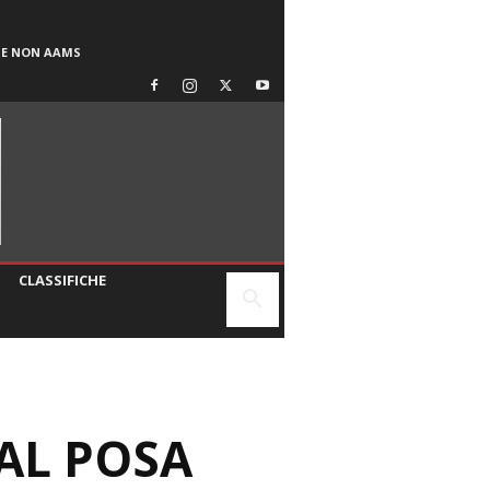
SE NON AAMS
CLASSIFICHE
AL POSA