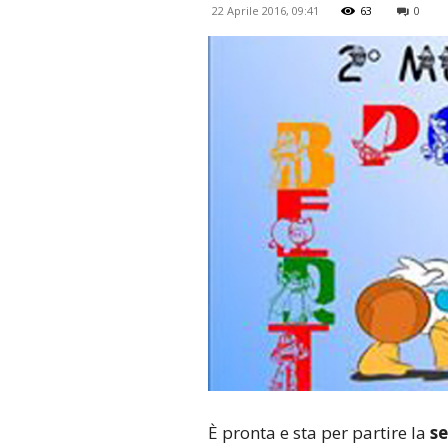
22 Aprile 2016, 09:41
63
0
È pronta e sta per partire la
se