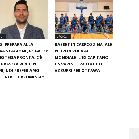
KET
BASKET
SI PREPARA ALLA
BASKET IN CARROZZINA, ALE
VA STAGIONE, FOGATO:
PEDRON VOLA AL
ESTERIA PRONTA. C’È
MONDIALE: L’EX CAPITANO
È BRAVO A VENDERE
HS VARESE TRA I DODICI
I, NOI PREFERIAMO
AZZURRI PER OTTAWA
ENERE LE PROMESSE”