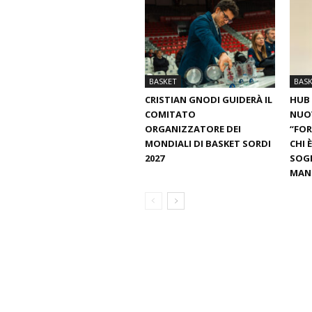
BASKET
BAS
CRISTIAN GNODI GUIDERÀ IL
HUB 
COMITATO
NUO
ORGANIZZATORE DEI
“FOR
MONDIALI DI BASKET SORDI
CHI 
2027
SOGN
MANT