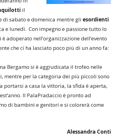
enderanno in
aquilotti
il
e di sabato e domenica mentre gli
esordienti
a e lunedì. Con impegno e passione tutto lo
si è adoperato nell’organizzazione dell’evento
nte che ci ha lasciato poco più di un anno fa:
a Bergamo si è aggiudicata il trofeo nelle
i, mentre per la categoria dei più piccoli sono
 a portarsi a casa la vittoria, la sfida è aperta,
est’anno. Il PalaPradaccio è pronto ad
smo di bambini e genitori e si colorerà come
Alessandra Conti