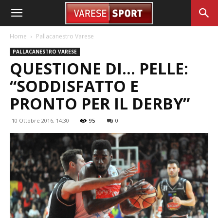
Home
Pallacanestro Varese
PALLACANESTRO VARESE
QUESTIONE DI… PELLE:
“SODDISFATTO E
PRONTO PER IL DERBY”
10 Ottobre 2016, 14:30
95
0