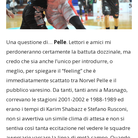
Una questione di…
Pelle
. Lettori e amici mi
perdoneranno certamente la battuta dozzinale, ma
credo che sia anche l’unico per introdurre, o
meglio, per spiegare il “feeling” che è
immediatamente scattato tra Norvel Pelle e il
pubblico varesino. Da tanti, tanti anni a Masnago,
correvano le stagioni 2001-2002 e 1988-1989 ed
erano i tempi di Karim Shabazz e Stefano Rusconi,
non si avvertiva un simile clima di attesa e non si
sentiva così tanta eccitazione nel vedere le squadre
avversarie varcare la linea di metà campo. Quando