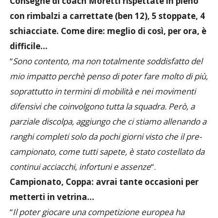
Consegne di coach Moretti rispettate in pieno
con rimbalzi a carrettate (ben 12), 5 stoppate, 4
schiacciate. Come dire: meglio di così, per ora, è
difficile…
“
Sono contento, ma non totalmente soddisfatto del
mio impatto perchè penso di poter fare molto di più,
soprattutto in termini di mobilità e nei movimenti
difensivi che coinvolgono tutta la squadra. Però, a
parziale discolpa, aggiungo che ci stiamo allenando a
ranghi completi solo da pochi giorni visto che il pre-
campionato, come tutti sapete, è stato costellato da
continui acciacchi, infortuni e assenze
“.
Campionato, Coppa: avrai tante occasioni per
metterti in vetrina…
“
Il poter giocare una competizione europea ha