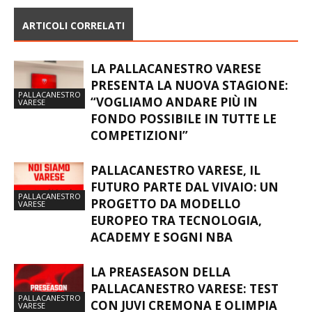
ARTICOLI CORRELATI
LA PALLACANESTRO VARESE
PRESENTA LA NUOVA STAGIONE:
PALLACANESTRO
“VOGLIAMO ANDARE PIÙ IN
VARESE
FONDO POSSIBILE IN TUTTE LE
COMPETIZIONI”
PALLACANESTRO VARESE, IL
FUTURO PARTE DAL VIVAIO: UN
PALLACANESTRO
PROGETTO DA MODELLO
VARESE
EUROPEO TRA TECNOLOGIA,
ACADEMY E SOGNI NBA
LA PREASEASON DELLA
PALLACANESTRO VARESE: TEST
PALLACANESTRO
CON JUVI CREMONA E OLIMPIA
VARESE