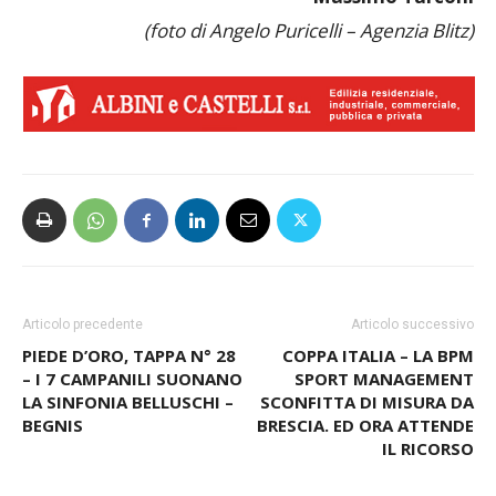
(foto di Angelo Puricelli – Agenzia Blitz)
Articolo precedente
Articolo successivo
PIEDE D’ORO, TAPPA N° 28
COPPA ITALIA – LA BPM
– I 7 CAMPANILI SUONANO
SPORT MANAGEMENT
LA SINFONIA BELLUSCHI –
SCONFITTA DI MISURA DA
BEGNIS
BRESCIA. ED ORA ATTENDE
IL RICORSO