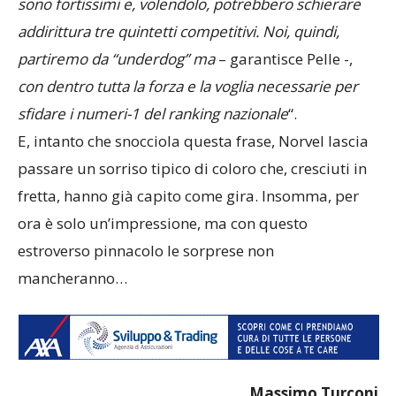
sono fortissimi e, volendolo, potrebbero schierare
addirittura tre quintetti competitivi. Noi, quindi,
partiremo da “underdog” ma
– garantisce Pelle -,
con dentro tutta la forza e la voglia necessarie per
sfidare i numeri-1 del ranking nazionale
“.
E, intanto che snocciola questa frase, Norvel lascia
passare un sorriso tipico di coloro che, cresciuti in
fretta, hanno già capito come gira. Insomma, per
ora è solo un’impressione, ma con questo
estroverso pinnacolo le sorprese non
mancheranno…
Massimo Turconi