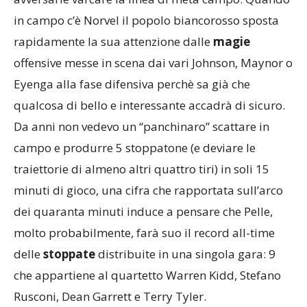
in campo c’è Norvel il popolo biancorosso sposta
rapidamente la sua attenzione dalle
magie
offensive messe in scena dai vari Johnson, Maynor o
Eyenga alla fase difensiva perchè sa già che
qualcosa di bello e interessante accadrà di sicuro.
Da anni non vedevo un “panchinaro” scattare in
campo e produrre 5 stoppatone (e deviare le
traiettorie di almeno altri quattro tiri) in soli 15
minuti di gioco, una cifra che rapportata sull’arco
dei quaranta minuti induce a pensare che Pelle,
molto probabilmente, farà suo il record all-time
delle
stoppate
distribuite in una singola gara: 9
che appartiene al quartetto Warren Kidd, Stefano
Rusconi, Dean Garrett e Terry Tyler.