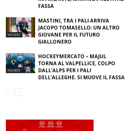
FASSA
MASTINI, TRA I PALI ARRIVA
JACOPO TOMASELLO: UN ALTRO
GIOVANE PER IL FUTURO
HOCKEY
GIALLONERO
HOCKEYMERCATO – MAJUL
TORNA AL VALPELLICE, COLPO
DALL’ALPS PER I PALI
HOCKEY
DELL’ALLEGHE. SI MUOVE IL FASSA