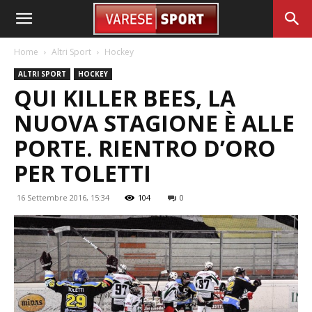
Home
Altri Sport
Hockey
ALTRI SPORT
HOCKEY
QUI KILLER BEES, LA
NUOVA STAGIONE È ALLE
PORTE. RIENTRO D’ORO
PER TOLETTI
16 Settembre 2016, 15:34
104
0