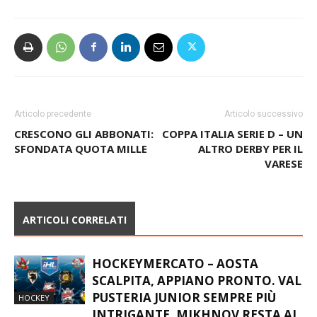
Articolo precedente
Articolo successivo
CRESCONO GLI ABBONATI:
COPPA ITALIA SERIE D – UN
SFONDATA QUOTA MILLE
ALTRO DERBY PER IL
VARESE
ARTICOLI CORRELATI
HOCKEYMERCATO – AOSTA
SCALPITA, APPIANO PRONTO. VAL
PUSTERIA JUNIOR SEMPRE PIÙ
HOCKEY
INTRIGANTE, MIKHNOV RESTA AL