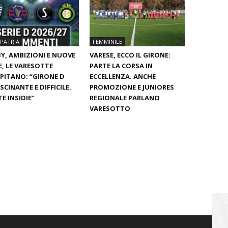
PATRIA
FEMMINILE
Y, AMBIZIONI E NUOVE
VARESE, ECCO IL GIRONE:
E, LE VARESOTTE
PARTE LA CORSA IN
PITANO: “GIRONE D
ECCELLENZA. ANCHE
SCINANTE E DIFFICILE.
PROMOZIONE E JUNIORES
E INSIDIE”
REGIONALE PARLANO
VARESOTTO