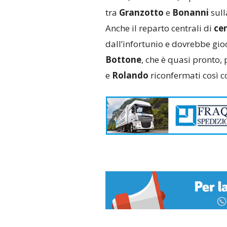
tra
Granzotto
e
Bonanni
sull
Anche il reparto centrali di
ce
dall’infortunio e dovrebbe gio
Bottone
, che è quasi pronto,
e
Rolando
riconfermati così 