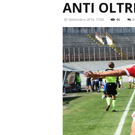
ANTI OLT
30 Settembre 2016, 17:00
46
0