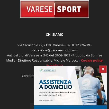
CHI SIAMO
Via Caracciolo 29, 21100 Varese - Tel. 0332 226239 -
redazione@varese-sport.com
Aut. del trib. di Varese n. 345 del 09-02-1979 - Prodotto da Sunrise
X
Media - Direttore Responsabile: Michele Marocco -
Cookie policy
Pubblicità
Contattaci:
redazione@varese-sport.com
SEGUICI