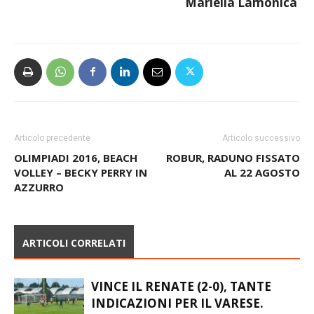
Mariella Lamonica
Articolo precedente
Articolo successivo
OLIMPIADI 2016, BEACH
ROBUR, RADUNO FISSATO
VOLLEY – BECKY PERRY IN
AL 22 AGOSTO
AZZURRO
ARTICOLI CORRELATI
VINCE IL RENATE (2-0), TANTE