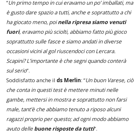
“
Un primo tempo in cui eravamo un po’ imballati, ma
è gusto dare spazio a tutti, anche e soprattutto a chi
ha giocato meno, poi
nella ripresa siamo venuti
fuori
, eravamo più sciolti, abbiamo fatto più gioco
soprattutto sulle fasce e siamo andati in diverse
occasioni vicini al gol riuscendoci con Lercara.
Scapini? L’importante è che segni quando conterà
sul serio
“.
Soddisfatto anche il
ds Merlin
: “
Un buon Varese, ciò
che conta in questi test è mettere minuti nelle
gambe, mettersi in mostra e soprattutto non farsi
male, tant’è che abbiamo tenuto a riposo alcuni
ragazzi proprio per questo; ad ogni modo abbiamo
avuto delle
buone risposte da tutti
“.