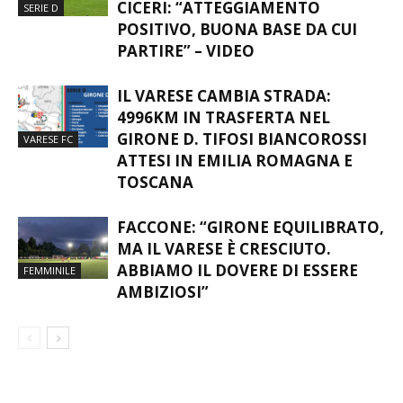
INDICAZIONI PER IL VARESE.
CICERI: “ATTEGGIAMENTO
SERIE D
POSITIVO, BUONA BASE DA CUI
PARTIRE” – VIDEO
IL VARESE CAMBIA STRADA:
4996KM IN TRASFERTA NEL
GIRONE D. TIFOSI BIANCOROSSI
VARESE FC
ATTESI IN EMILIA ROMAGNA E
TOSCANA
FACCONE: “GIRONE EQUILIBRATO,
MA IL VARESE È CRESCIUTO.
ABBIAMO IL DOVERE DI ESSERE
FEMMINILE
AMBIZIOSI”