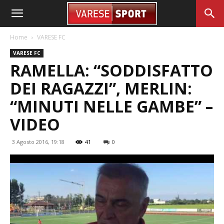
Home
VARESE FC
VARESE FC
RAMELLA: “SODDISFATTO
DEI RAGAZZI”, MERLIN:
“MINUTI NELLE GAMBE” –
VIDEO
3 Agosto 2016, 19:18
41
0