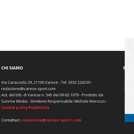
CHI SIAMO
SEGU
Via Caracciolo 29, 21100 Varese - Tel. 0332 226239 -
redazione@varese-sport.com
Aut. del trib. di Varese n. 345 del 09-02-1979 - Prodotto da
Sunrise Media - Direttore Responsabile: Michele Marocco -
Cookie policy
Pubblicità
Contattaci:
redazione@varese-sport.com