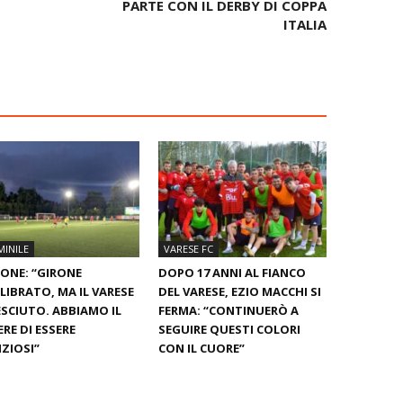
PARTE CON IL DERBY DI COPPA
ITALIA
INILE
VARESE FC
ONE: “GIRONE
DOPO 17 ANNI AL FIANCO
LIBRATO, MA IL VARESE
DEL VARESE, EZIO MACCHI SI
ESCIUTO. ABBIAMO IL
FERMA: “CONTINUERÒ A
RE DI ESSERE
SEGUIRE QUESTI COLORI
ZIOSI”
CON IL CUORE”