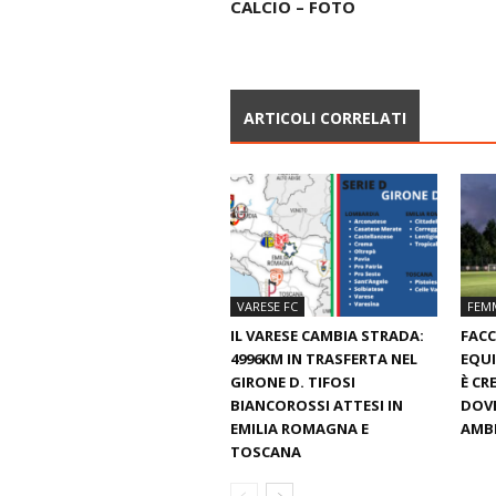
CALCIO – FOTO
ARTICOLI CORRELATI
VARESE FC
FEMM
IL VARESE CAMBIA STRADA:
FACC
4996KM IN TRASFERTA NEL
EQUI
GIRONE D. TIFOSI
È CR
BIANCOROSSI ATTESI IN
DOVE
EMILIA ROMAGNA E
AMBI
TOSCANA