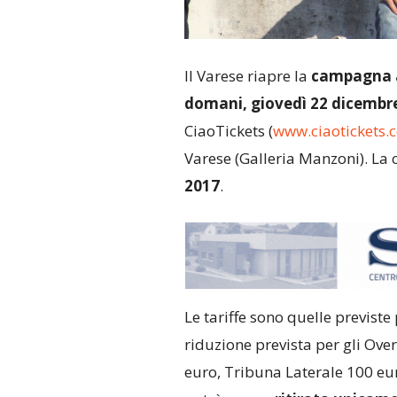
Il Varese riapre la
campagna ab
domani,
giovedì 22 dicembre
CiaoTickets (
www.ciaotickets.
Varese (Galleria Manzoni). L
2017
.
Le tariffe sono quelle previste
riduzione prevista per gli Over 
euro, Tribuna Laterale 100 eur