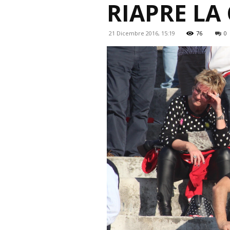
RIAPRE L
21 Dicembre 2016, 15:19
76
0