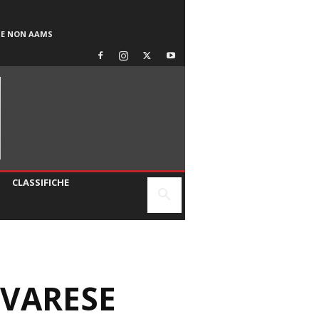
SE NON AAMS
CLASSIFICHE
 VARESE