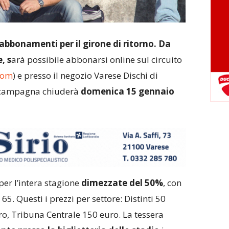
bonamenti per il girone di ritorno. Da
, s
arà possibile abbonarsi online sul circuito
com
) e presso il negozio Varese Dischi di
a campagna chiuderà
domenica 15 gennaio
 per l’intera stagione
dimezzate del 50%
, con
65. Questi i prezzi per settore: Distinti 50
o, Tribuna Centrale 150 euro. La tessera