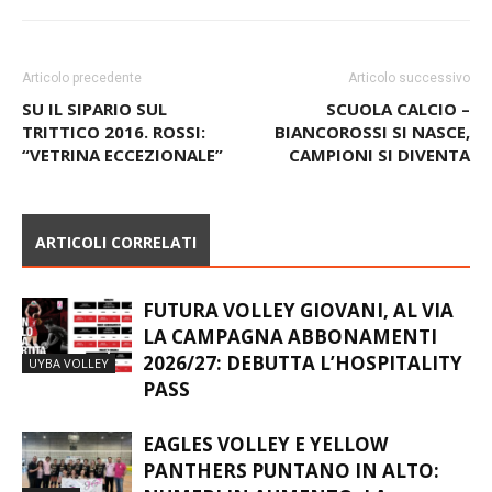
Articolo precedente
Articolo successivo
SU IL SIPARIO SUL
SCUOLA CALCIO –
TRITTICO 2016. ROSSI:
BIANCOROSSI SI NASCE,
“VETRINA ECCEZIONALE”
CAMPIONI SI DIVENTA
ARTICOLI CORRELATI
FUTURA VOLLEY GIOVANI, AL VIA
LA CAMPAGNA ABBONAMENTI
2026/27: DEBUTTA L’HOSPITALITY
UYBA VOLLEY
PASS
EAGLES VOLLEY E YELLOW
PANTHERS PUNTANO IN ALTO: