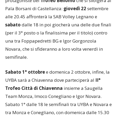
protagoniste del
Trofeo Bellomo
che si svolgerà al
Pala Borsani di Castellanza:
giovedì 22
settembre
alle 20.45 affronterà la SAB Volley Legnano e
sabato
dalle 18 in poi giocherà una delle due finali
(per il 3° posto o la finalissima per il titolo) contro
una tra Foppapedretti BG e Igor Gorgonzola
Novara, che si sfideranno a loro volta venerdì in
semifinale.
Sabato 1° ottobre
e domenica 2 ottobre, infine, la
UYBA sarà a Chiavenna dove parteciperà al
II°
Trofeo Città di Chiavenna
insieme a Saugella
Team Monza, Imoco Conegliano e Igor Novara.
Sabato 1° dalle 18 le semifinali tra UYBA e Novara e
tra Monza e Conegliano, con domenica dalle 15.30