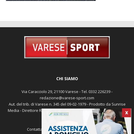
CHI SIAMO
Via Caracciolo 29, 21100 Varese - Tel. 0332 226239 -
redazione@varese-sport.com
Aut. del trib. di Varese n. 345 del 09-02-1979 - Prodotto da Sunrise
Media - Direttore Responsabile: Michele Marocco -
Cookie policy
X
Pubblicità
Contattaci:
redazione@varese-sport.com