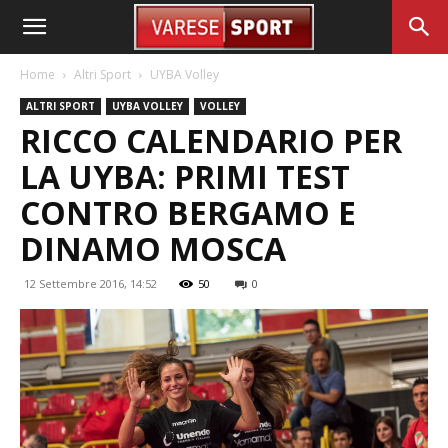
Home
Altri Sport
UYBA Volley
ALTRI SPORT
UYBA VOLLEY
VOLLEY
RICCO CALENDARIO PER
LA UYBA: PRIMI TEST
CONTRO BERGAMO E
DINAMO MOSCA
12 Settembre 2016, 14:52
50
0