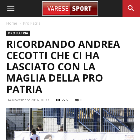
Home
Pro Patria
PRO PATRIA
RICORDANDO ANDREA
CECOTTI CHE CI HA
LASCIATO CON LA
MAGLIA DELLA PRO
PATRIA
14 Novembre 2016, 10:37
226
0