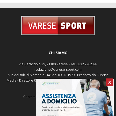
CHI SIAMO
Via Caracciolo 29, 21100 Varese - Tel. 0332 226239 -
redazione@varese-sport.com
Aut. del trib. di Varese n. 345 del 09-02-1979 - Prodotto da Sunrise
Media - Direttore Responsabile: Michele Marocco -
Cookie policy
X
Pubblicità
Contattaci:
redazione@varese-sport.com
SEGUICI