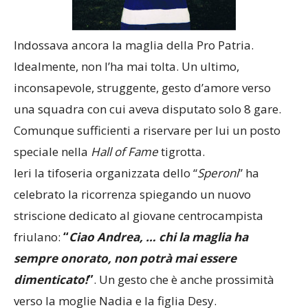
Indossava ancora la maglia della Pro Patria.
Idealmente, non l’ha mai tolta. Un ultimo,
inconsapevole, struggente, gesto d’amore verso
una squadra con cui aveva disputato solo 8 gare.
Comunque sufficienti a riservare per lui un posto
speciale nella
Hall
of
Fame
tigrotta.
Ieri la tifoseria organizzata dello “
Speroni
” ha
celebrato la ricorrenza spiegando un nuovo
striscione dedicato al giovane centrocampista
friulano:
“
Ciao Andrea, … chi la maglia ha
sempre onorato, non potrà mai essere
dimenticato!
”
. Un gesto che è anche prossimità
verso la moglie Nadia e la figlia Desy.