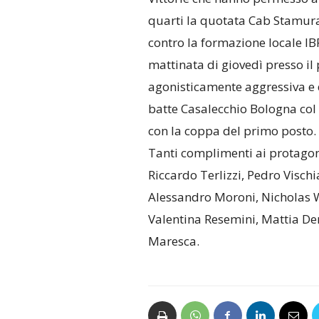
quarti la quotata Cab Stamur
contro la formazione locale IBR
mattinata di giovedì presso il
agonisticamente aggressiva e 
batte Casalecchio Bologna col
con la coppa del primo posto.
Tanti complimenti ai protagonis
Riccardo Terlizzi, Pedro Visch
Alessandro Moroni, Nicholas 
Valentina Resemini, Mattia De
Maresca.