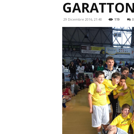
GARATTON
29 Dicembre 2016, 21:40
119
0