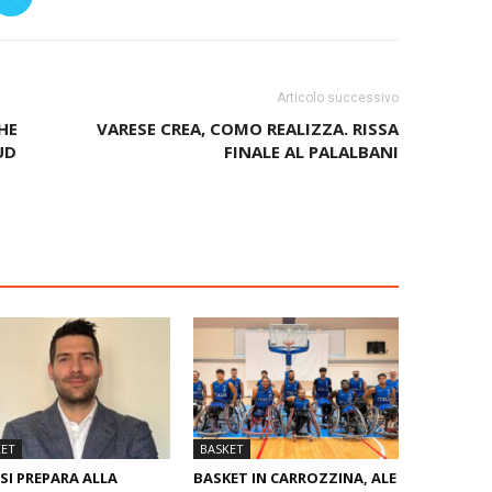
Articolo successivo
HE
VARESE CREA, COMO REALIZZA. RISSA
UD
FINALE AL PALALBANI
KET
BASKET
SI PREPARA ALLA
BASKET IN CARROZZINA, ALE