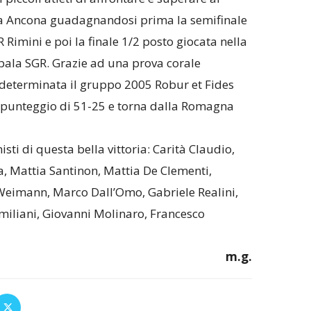
a Ancona guadagnandosi prima la semifinale
 Rimini e poi la finale 1/2 posto giocata nella
 pala SGR. Grazie ad una prova corale
determinata il gruppo 2005 Robur et Fides
 punteggio di 51-25 e torna dalla Romagna
ti di questa bella vittoria: Carità Claudio,
ia, Mattia Santinon, Mattia De Clementi,
Weimann, Marco Dall’Omo, Gabriele Realini,
miliani, Giovanni Molinaro, Francesco
m.g.