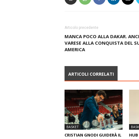
Articolo precedente
MANCA POCO ALLA DAKAR. ANC
VARESE ALLA CONQUISTA DEL S
AMERICA
ARTICOLI CORRELATI
BASKET
BAS
CRISTIAN GNODI GUIDERÀ IL
HUB 