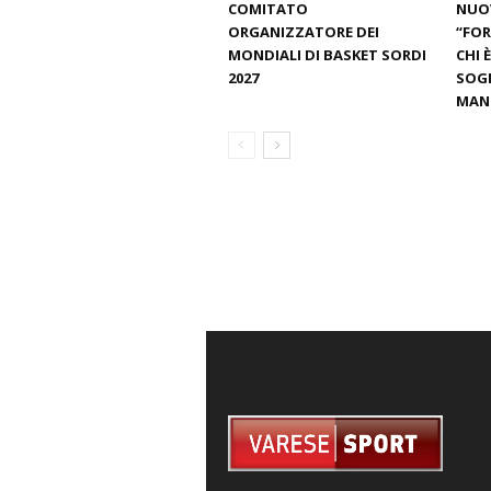
COMITATO
NUO
ORGANIZZATORE DEI
“FOR
MONDIALI DI BASKET SORDI
CHI 
2027
SOGN
MANT