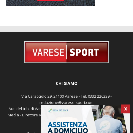
CHI SIAMO
Via Caracciolo 29, 21100 Varese - Tel. 0332 226239 -
redazione@varese-sport.com
Aut. del trib. di Varese n. 345 del 09-02-1979 - Prodotto da Sunrise
X
Media - Direttore Responsabile: Michele Marocco -
Cookie policy
Pubblicità