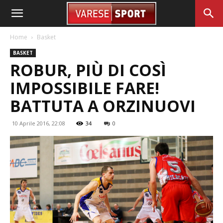
Home
Basket
BASKET
ROBUR, PIÙ DI COSÌ
IMPOSSIBILE FARE!
BATTUTA A ORZINUOVI
10 Aprile 2016, 22:08
34
0