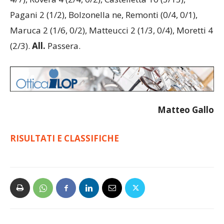
Pagani 2 (1/2), Bolzonella ne, Remonti (0/4, 0/1),
Maruca 2 (1/6, 0/2), Matteucci 2 (1/3, 0/4), Moretti 4
(2/3).
All.
Passera.
Matteo Gallo
RISULTATI E CLASSIFICHE