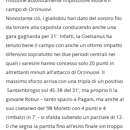
missione assolutamente impossibile violare il
campo di Orzinuovi.
Nonostante ciò, i gialloblu han dato del sonoro filo
da torcere alla capolista conducendo anche una
gara gagliarda per 31′. Infatti, la Coelsanus ha
tenuto bene il campo con anche un ottimo impatto
difensivo sopratutto nei due periodi centrali nei
quali i varesini hanno concesso solo 20 punti in
altrettanti minuti all’attacco di Orzinuovi. Il
massimo sforzo arriva con una tripla di un positivo
Santambrogio sul 45-38 del 31′, ma proprio lì la
giovane Robur – tanto spazio a Pagani, ma anche al
suo coetaneo del ’98 Moretti con 4 punti e 4
rimbalzi in 7′ – si sfalda subendo un parziale di 12-
0 che segna la partita fino all’esito finale sin troppo