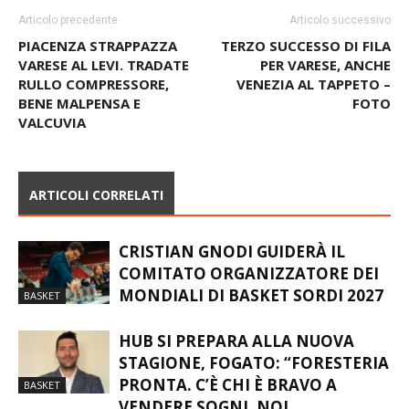
Articolo precedente
Articolo successivo
PIACENZA STRAPPAZZA
TERZO SUCCESSO DI FILA
VARESE AL LEVI. TRADATE
PER VARESE, ANCHE
RULLO COMPRESSORE,
VENEZIA AL TAPPETO –
BENE MALPENSA E
FOTO
VALCUVIA
ARTICOLI CORRELATI
CRISTIAN GNODI GUIDERÀ IL
COMITATO ORGANIZZATORE DEI
MONDIALI DI BASKET SORDI 2027
BASKET
HUB SI PREPARA ALLA NUOVA
STAGIONE, FOGATO: “FORESTERIA
PRONTA. C’È CHI È BRAVO A
BASKET
VENDERE SOGNI, NOI