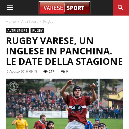
Home
Altri Sport
Rugby
ALTRI SPORT
RUGBY
RUGBY VARESE, UN
INGLESE IN PANCHINA.
LE DATE DELLA STAGIONE
3 Agosto 2016, 09:48
217
0