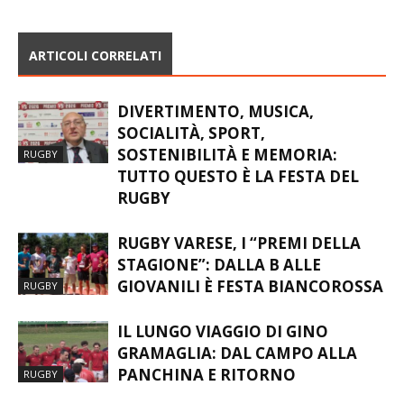
ARTICOLI CORRELATI
DIVERTIMENTO, MUSICA,
SOCIALITÀ, SPORT,
SOSTENIBILITÀ E MEMORIA:
RUGBY
TUTTO QUESTO È LA FESTA DEL
RUGBY
RUGBY VARESE, I “PREMI DELLA
STAGIONE”: DALLA B ALLE
GIOVANILI È FESTA BIANCOROSSA
RUGBY
IL LUNGO VIAGGIO DI GINO
GRAMAGLIA: DAL CAMPO ALLA
PANCHINA E RITORNO
RUGBY