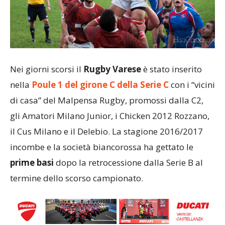
Nei giorni scorsi il
Rugby Varese
è stato inserito
nella
Poule 1 del girone C della Serie C
con i “vicini
di casa” del Malpensa Rugby, promossi dalla C2,
gli Amatori Milano Junior, i Chicken 2012 Rozzano,
il Cus Milano e il Delebio. La stagione 2016/2017
incombe e la società biancorossa ha gettato le
prime basi
dopo la retrocessione dalla Serie B al
termine dello scorso campionato.