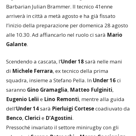
Barbarian Julian Brammer. Il tecnico 41enne
arriverà in città a metà agosto e ha già fissato
l’inizio della preparazione per domenica 28 agosto
alle 10.30. Ad affiancarlo nel ruolo ci sarà
Mario
Galante
.
Scendendo a cascata, l’
Under 18
sarà nelle mani
di
Michele Ferrara
, ex tecnico della prima
squadra, insieme a Stefano Pella. In
Under 16
ci
saranno
Gino Gramaglia
,
Matteo Fulginiti
,
Eugenio Lelii
e
Lino Remonti
, mentre alla guida
dell’
Under 14
sarà
Pierluigi Cortese
coadiuvato da
Benco
,
Clerici
e
D’Agostini
.
Pressoché invariato il settore minirugby con gli