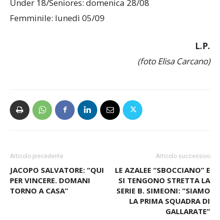
Under 18/Seniores: domenica 28/08
Femminile: lunedì 05/09
L.P.
(foto Elisa Carcano)
Articolo precedente
Articolo successivo
JACOPO SALVATORE: “QUI
LE AZALEE “SBOCCIANO” E
PER VINCERE. DOMANI
SI TENGONO STRETTA LA
TORNO A CASA”
SERIE B. SIMEONI: “SIAMO
LA PRIMA SQUADRA DI
GALLARATE”