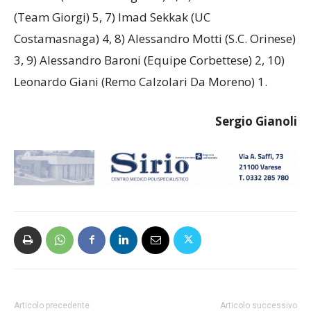
(Team Giorgi) 5, 7) Imad Sekkak (UC
Costamasnaga) 4, 8) Alessandro Motti (S.C. Orinese)
3, 9) Alessandro Baroni (Equipe Corbettese) 2, 10)
Leonardo Giani (Remo Calzolari Da Moreno) 1.
Sergio Gianoli
Articolo precedente
Articolo successivo