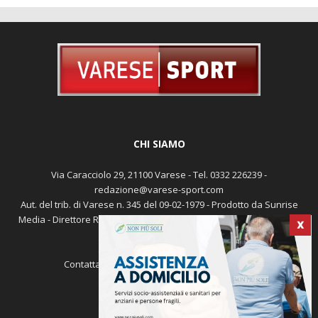
CHI SIAMO
Via Caracciolo 29, 21100 Varese - Tel. 0332 226239 -
redazione@varese-sport.com
Aut. del trib. di Varese n. 345 del 09-02-1979 - Prodotto da Sunrise
Media - Direttore Responsabile: Michele Marocco -
Cookie policy
X
Pubblicità
Contattaci:
redazione@varese-sport.com
SEGUICI