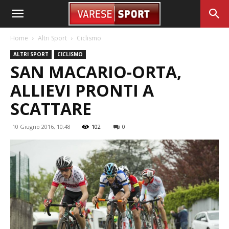
Home
Altri Sport
Ciclismo
ALTRI SPORT
CICLISMO
SAN MACARIO-ORTA,
ALLIEVI PRONTI A
SCATTARE
10 Giugno 2016, 10:48
102
0