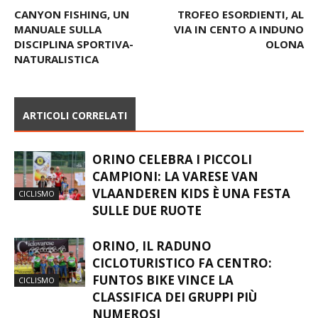
CANYON FISHING, UN
TROFEO ESORDIENTI, AL
MANUALE SULLA
VIA IN CENTO A INDUNO
DISCIPLINA SPORTIVA-
OLONA
NATURALISTICA
ARTICOLI CORRELATI
ORINO CELEBRA I PICCOLI
CAMPIONI: LA VARESE VAN
VLAANDEREN KIDS È UNA FESTA
CICLISMO
SULLE DUE RUOTE
ORINO, IL RADUNO
CICLOTURISTICO FA CENTRO:
FUNTOS BIKE VINCE LA
CICLISMO
CLASSIFICA DEI GRUPPI PIÙ
NUMEROSI