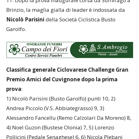
11. Dopo la prova inaugurale corsa da Sumirago a
Brinzio, la maglia gialla di leader è indossata da
Nicolò Parisini
della Società Ciclistica Busto
Garolfo.
Classifica generale Ciclovarese Challenge Gran
Premio Amici del Cuvignone dopo la prima
prova
:
1) Nicolò Parisini (Busto Garolfo) punti 10, 2)
Andrea Piccolo (V.S. Abbiategrasso) 9, 3)
Alessandro Fancellu (Remo Calzolari Da Moreno) 8,
4) Noel Guzon (Bustese Olonia) 7, 5) Lorenzo
Pollicini (Pedale Senaghese) 6, 6) Nicola Plebani