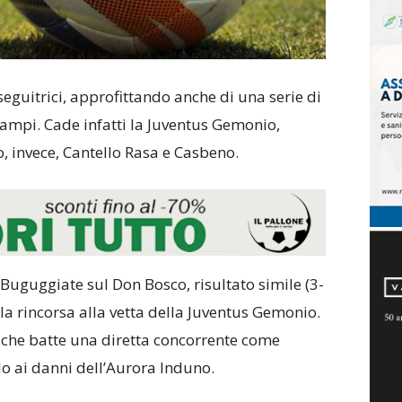
nseguitrici, approfittando anche di una serie di
i campi. Cade infatti la Juventus Gemonio,
, invece, Cantello Rasa e Casbeno.
 Buguggiate sul Don Bosco, risultato simile (3-
 la rincorsa alla vetta della Juventus Gemonio.
a, che batte una diretta concorrente come
lo ai danni dell’Aurora Induno.