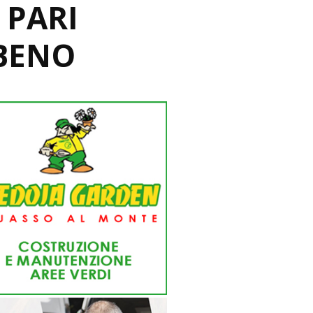
 PARI
SBENO