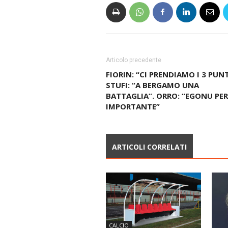
Articolo precedente
FIORIN: “CI PRENDIAMO I 3 PUNT
STUFI: “A BERGAMO UNA
BATTAGLIA”. ORRO: “EGONU PE
IMPORTANTE”
ARTICOLI CORRELATI
CALCIO