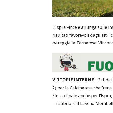
L’Ispra vince e allunga sulle i
risultati favorevoli dagli altr
pareggia la Ternatese. Vincono
VITTORIE INTERNE –
3-1 del
2) per la Calcinatese che frena
Stesso finale anche per l’Ispr
l’Insubria, e il Laveno Mombel