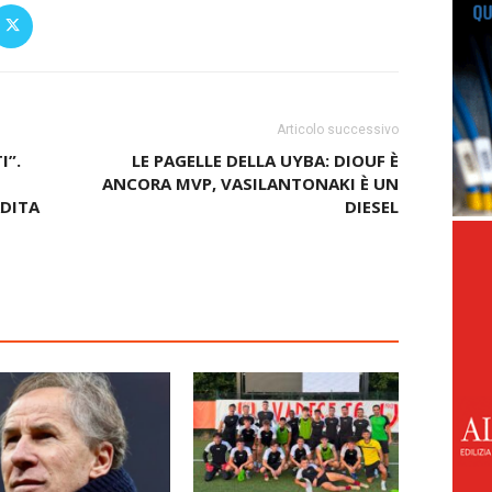
Articolo successivo
I”.
LE PAGELLE DELLA UYBA: DIOUF È
ANCORA MVP, VASILANTONAKI È UN
RDITA
DIESEL