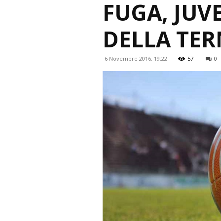
FUGA, JUV
DELLA TER
6 Novembre 2016, 19:22
57
0