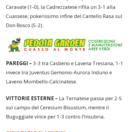
Caravate (1-0), la Cadrezzatese rifila un 3-1 alla
Cuassese; pokerissimo infine del Cantello Rasa sul
Don Bosco (5-2).
PAREGGI –
3-3 tra Casbeno e Lavena Tresiana, 1-1
invece tra Juventus Gemonio-Aurora Induno e
Laveno Mombello-Calcinatese.
VITTORIE ESTERNE –
La Ternatese passa per 2-5
sul campo del Ceresium Bisustum, mentre il
Buguggiate vince per 1-3 contro l’Insubria.