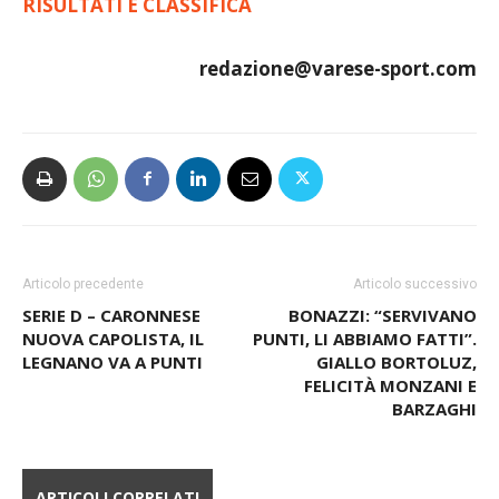
RISULTATI E CLASSIFICA
redazione@varese-sport.com
Articolo precedente
Articolo successivo
SERIE D – CARONNESE
BONAZZI: “SERVIVANO
NUOVA CAPOLISTA, IL
PUNTI, LI ABBIAMO FATTI”.
LEGNANO VA A PUNTI
GIALLO BORTOLUZ,
FELICITÀ MONZANI E
BARZAGHI
ARTICOLI CORRELATI