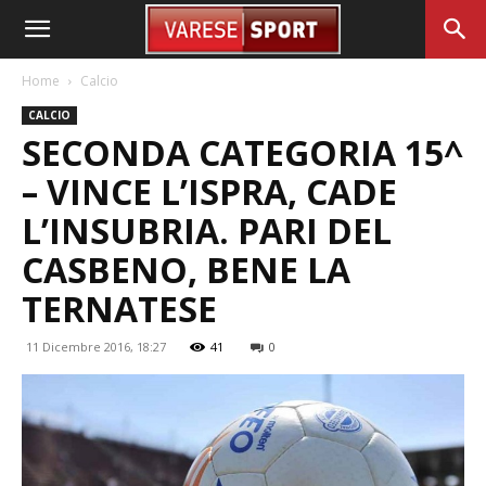
Home
Calcio
CALCIO
SECONDA CATEGORIA 15^
– VINCE L’ISPRA, CADE
L’INSUBRIA. PARI DEL
CASBENO, BENE LA
TERNATESE
11 Dicembre 2016, 18:27
41
0