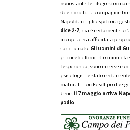
nonostante l’epilogo si orma
due minuti. La compagine bres
Napolitano, gli ospiti ora gest
dice 2-7
, ma è certamente un’
in coppa era affondata proprio
campionato.
Gli uomini di Gu
poi negli ultimi otto minuti la
l’esperienza, sono emerse con p
psicologico è stato certamente
maturato con Posillipo due gio
bene:
il 7 maggio arriva Napo
podio.