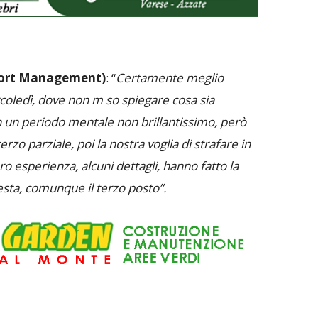
ort Management)
: “
Certamente meglio
ercoledì, dove non m so spiegare cosa sia
 un periodo mentale non brillantissimo, però
rzo parziale, poi la nostra voglia di strafare in
o esperienza, alcuni dettagli, hanno fatto la
resta, comunque il terzo posto”.