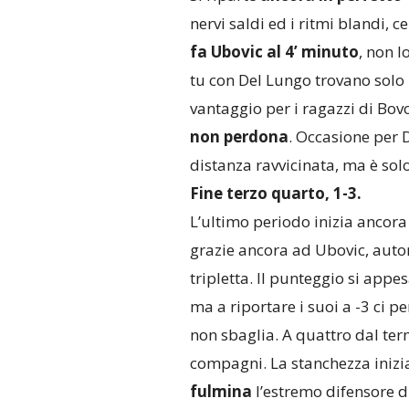
nervi saldi ed i ritmi blandi, 
fa Ubovic al 4’ minuto
, non l
tu con Del Lungo trovano solo 
vantaggio per i ragazzi di Bo
non perdona
. Occasione per D
distanza ravvicinata, ma è solo 
Fine terzo quarto, 1-3.
L’ultimo periodo inizia ancor
grazie ancora ad Ubovic, auto
tripletta. Il punteggio si app
ma a riportare i suoi a -3 ci p
non sbaglia. A quattro dal term
compagni. La stanchezza inizia
fulmina
l’estremo difensore d