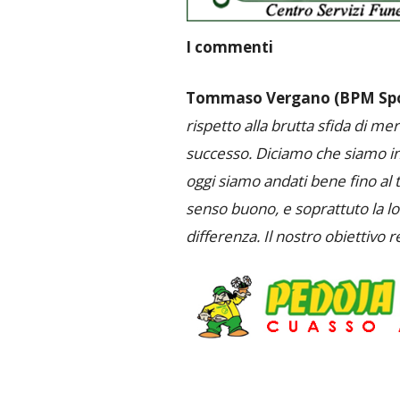
I commenti
Tommaso Vergano (BPM Sp
rispetto alla brutta sfida di m
successo. Diciamo che siamo in
oggi siamo andati bene fino al te
senso buono, e soprattuto la lor
differenza. Il nostro obiettivo 