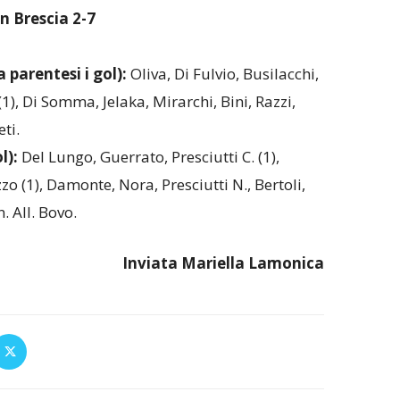
 Brescia 2-7
arentesi i gol):
Oliva, Di Fulvio, Busilacchi,
1), Di Somma, Jelaka, Mirarchi, Bini, Razzi,
ti.
l):
Del Lungo, Guerrato, Presciutti C. (1),
zo (1), Damonte, Nora, Presciutti N., Bertoli,
. All. Bovo.
Inviata
Mariella
Lamonica