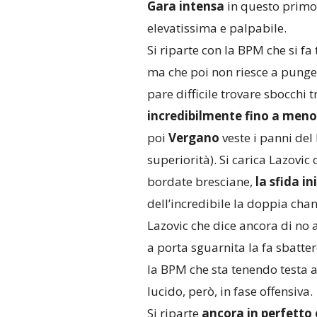
Gara intensa
in questo primo
elevatissima e palpabile.
Si riparte con la BPM che si fa
ma che poi non riesce a punge
pare difficile trovare sbocchi t
incredibilmente fino a meno
poi
Vergano
veste i panni de
superiorità). Si carica Lazovic
bordate bresciane,
la sfida i
dell’incredibile la doppia chan
Lazovic che dice ancora di no 
a porta sguarnita la fa sbatter
la BPM che sta tenendo testa a
lucido, però, in fase offensiva.
Si riparte
ancora in perfetto 