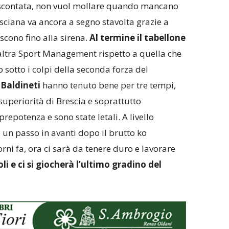
i scontata, non vuol mollare quando mancano
ciana va ancora a segno stavolta grazie a
iscono fino alla sirena.
Al termine il tabellone
altra Sport Management rispetto a quella che
 sotto i colpi della seconda forza del
 Baldineti
hanno tenuto bene per tre tempi,
 superiorità di Brescia e soprattutto
repotenza e sono state letali. A livello
 un passo in avanti dopo il brutto ko
rni fa, ora ci sarà da tenere duro e lavorare
li e ci si giocherà l’ultimo gradino del