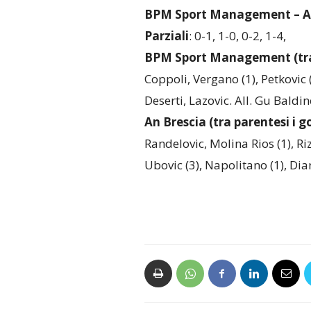
BPM Sport Management – An
Parziali
: 0-1, 1-0, 0-2, 1-4,
BPM Sport Management (tra p
Coppoli, Vergano (1), Petkovic (
Deserti, Lazovic. All. Gu Baldine
An Brescia (tra parentesi i go
Randelovic, Molina Rios (1), Riz
Ubovic (3), Napolitano (1), Dian