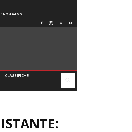
SE NON AAMS
CLASSIFICHE
DISTANTE: