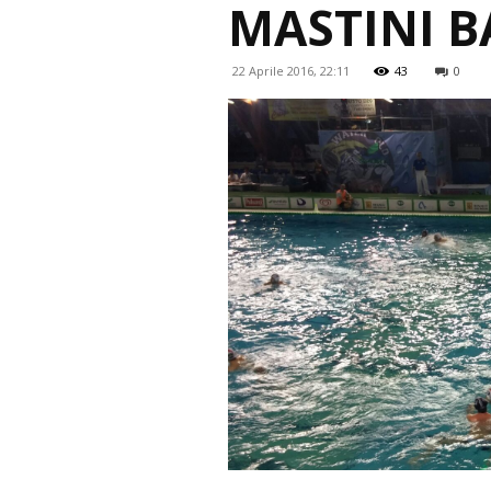
MASTINI B
22 Aprile 2016, 22:11
43
0