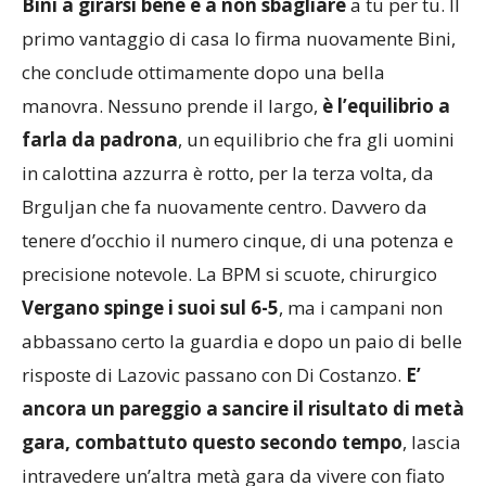
Bini a girarsi bene e a non sbagliare
a tu per tu. Il
primo vantaggio di casa lo firma nuovamente Bini,
che conclude ottimamente dopo una bella
manovra. Nessuno prende il largo,
è l’equilibrio a
farla da padrona
, un equilibrio che fra gli uomini
in calottina azzurra è rotto, per la terza volta, da
Brguljan che fa nuovamente centro. Davvero da
tenere d’occhio il numero cinque, di una potenza e
precisione notevole. La BPM si scuote, chirurgico
Vergano spinge i suoi sul 6-5
, ma i campani non
abbassano certo la guardia e dopo un paio di belle
risposte di Lazovic passano con Di Costanzo.
E’
ancora un pareggio a sancire il risultato di metà
gara, combattuto questo secondo tempo
, lascia
intravedere un’altra metà gara da vivere con fiato