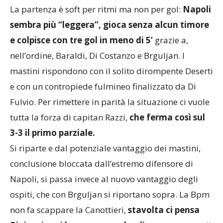
La partenza è soft per ritmi ma non per gol:
Napoli
sembra più “leggera”, gioca senza alcun timore
e colpisce con tre gol in meno di 5’
grazie a,
nell’ordine, Baraldi, Di Costanzo e Brguljan. I
mastini rispondono con il solito dirompente Deserti
e con un contropiede fulmineo finalizzato da Di
Fulvio. Per rimettere in parità la situazione ci vuole
tutta la forza di capitan Razzi,
che ferma così sul
3-3 il primo parziale.
Si riparte e dal potenziale vantaggio dei mastini,
conclusione bloccata dall’estremo difensore di
Napoli, si passa invece al nuovo vantaggio degli
ospiti, che con Brguljan si riportano sopra. La Bpm
non fa scappare la Canottieri,
stavolta ci pensa