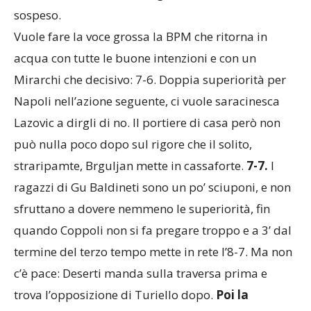
sospeso.
Vuole fare la voce grossa la BPM che ritorna in
acqua con tutte le buone intenzioni e con un
Mirarchi che decisivo: 7-6. Doppia superiorità per
Napoli nell’azione seguente, ci vuole saracinesca
Lazovic a dirgli di no. Il portiere di casa però non
può nulla poco dopo sul rigore che il solito,
straripamte, Brguljan mette in cassaforte.
7-7.
I
ragazzi di Gu Baldineti sono un po’ sciuponi, e non
sfruttano a dovere nemmeno le superiorità, fin
quando Coppoli non si fa pregare troppo e a 3’ dal
termine del terzo tempo mette in rete l’8-7. Ma non
c’è pace: Deserti manda sulla traversa prima e
trova l’opposizione di Turiello dopo.
Poi la