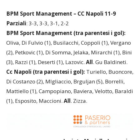
BPM Sport Management – CC Napoli 11-9
Parziali
: 3-3, 3-3, 3-1, 2-2
BPM Sport Management (tra parentesi i gol):
Oliva, Di Fulvio (1), Busilacchi, Coppoli (1), Vergano
(2), Petkovic (1), Di Somma, Jelaka, Mirarchi (1), Bini
(3), Razzi (1), Deserti (1), Lazovic.
All
. Gu Baldineti.
Cc Napoli (tra parentesi i gol):
Turiello, Buoncore,
Di Costanzo (2), MIgliaccio, Brguljan (5), Borrelli,
Mattiello (1), Campopiano, Baviera, Velotto, Baraldi
(1), Esposito, Maccioni.
All
. Zizza.