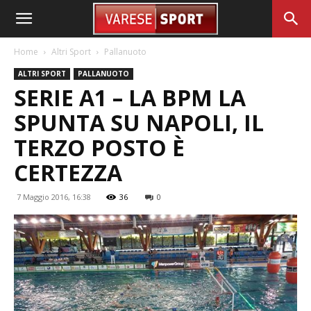
Home
Altri Sport
Pallanuoto
ALTRI SPORT
PALLANUOTO
SERIE A1 – LA BPM LA
SPUNTA SU NAPOLI, IL
TERZO POSTO È
CERTEZZA
7 Maggio 2016, 16:38
36
0