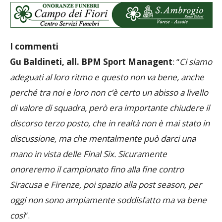
I commenti
Gu Baldineti, all. BPM Sport Managent
: “
Ci siamo
adeguati al loro ritmo e questo non va bene, anche
perché tra noi e loro non c’è certo un abisso a livello
di valore di squadra, però era importante chiudere il
discorso terzo posto, che in realtà non è mai stato in
discussione, ma che mentalmente può darci una
mano in vista delle Final Six. Sicuramente
onoreremo il campionato fino alla fine contro
Siracusa e Firenze, poi spazio alla post season, per
oggi non sono ampiamente soddisfatto ma va bene
così
“.