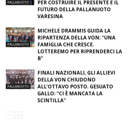
PER COSTRUIRE IL PRESENTE E IL
PALLANUOTO
FUTURO DELLA PALLANUOTO
VARESINA
MICHELE DRAMMIS GUIDA LA
RIPARTENZA DELLA VON: “UNA
FAMIGLIA CHE CRESCE.
PALLANUOTO
LOTTEREMO PER RIPRENDERCI LA
B”
FINALI NAZIONALI, GLI ALLIEVI
DELLA VON CHIUDONO
ALL’OTTAVO POSTO. GESUATO
PALLANUOTO
GALLO: “CI È MANCATA LA
SCINTILLA”