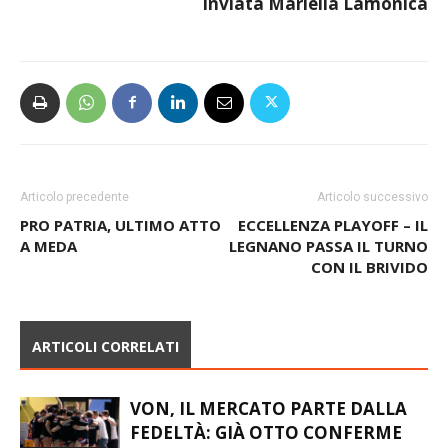
Inviata
Mariella
Lamonica
Articolo precedente
Articolo successivo
PRO PATRIA, ULTIMO ATTO
ECCELLENZA PLAYOFF – IL
A MEDA
LEGNANO PASSA IL TURNO
CON IL BRIVIDO
ARTICOLI CORRELATI
VON, IL MERCATO PARTE DALLA
FEDELTÀ: GIÀ OTTO CONFERME