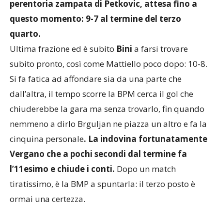
perentoria zampata di Petkovic, attesa fino a
questo momento: 9-7 al termine del terzo
quarto.
Ultima frazione ed è subito
Bini
a farsi trovare
subito pronto, così come Mattiello poco dopo: 10-8.
Si fa fatica ad affondare sia da una parte che
dall’altra, il tempo scorre la BPM cerca il gol che
chiuderebbe la gara ma senza trovarlo, fin quando
nemmeno a dirlo Brguljan ne piazza un altro e fa la
cinquina personale
. La indovina fortunatamente
Vergano che a pochi secondi dal termine fa
l’11esimo e chiude i conti.
Dopo un match
tiratissimo, è la BMP a spuntarla: il terzo posto è
ormai una certezza.