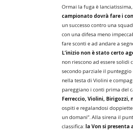
Ormai la fuga è lanciatissima
campionato dovrà fare i con
un successo contro una squadra
con una difesa meno impeccabil
fare sconti e ad andare a segno
L’inizio non è stato certo a
non riescono ad essere solidi
secondo parziale il punteggio
nella testa di Violini e compagn
pareggiano i conti prima del 
Ferreccio, Violini, Birigozzi
ospiti e regalandosi doppiette,
un domani”. Alla sirena il pun
classifica:
la Von si presenta 