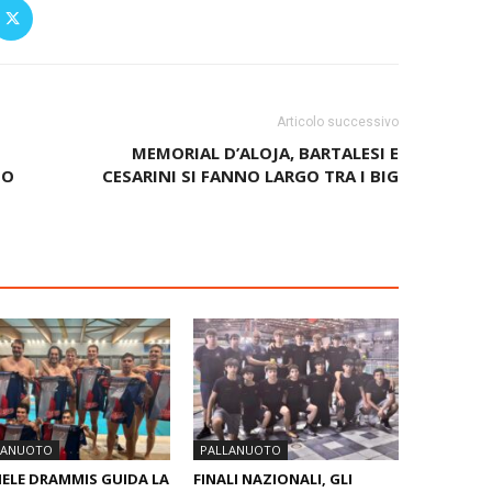
Articolo successivo
MEMORIAL D’ALOJA, BARTALESI E
TO
CESARINI SI FANNO LARGO TRA I BIG
LANUOTO
PALLANUOTO
ELE DRAMMIS GUIDA LA
FINALI NAZIONALI, GLI