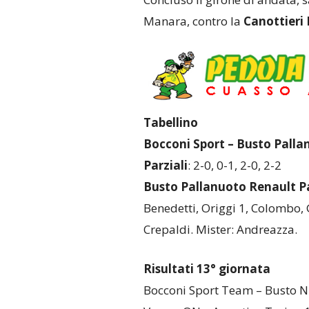
Manara, contro la
Canottieri 
Tabellino
Bocconi Sport – Busto Palla
Parziali
: 2-0, 0-1, 2-0, 2-2
Busto Pallanuoto Renault Pa
Benedetti, Origgi 1, Colombo, 
Crepaldi. Mister: Andreazza.
Risultati 13° giornata
Bocconi Sport Team – Busto N