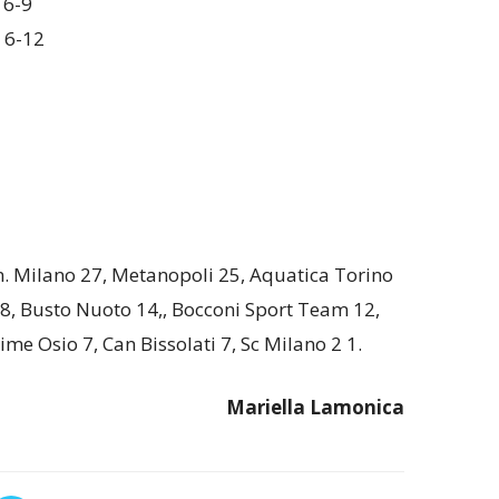
16-9
 6-12
n. Milano 27, Metanopoli 25, Aquatica Torino
18, Busto Nuoto 14,, Bocconi Sport Team 12,
e Osio 7, Can Bissolati 7, Sc Milano 2 1.
Mariella
Lamonica