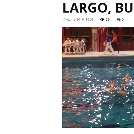
LARGO, BU
4 Aprile 2016, 14:09
36
0