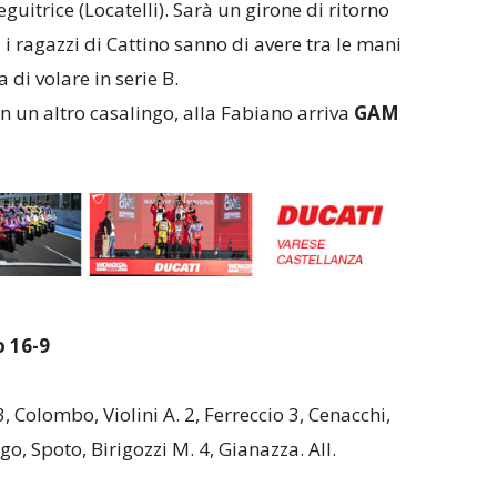
eguitrice (Locatelli). Sarà un girone di ritorno
i ragazzi di Cattino sanno di avere tra le mani
di volare in serie B.
on un altro casalingo, alla Fabiano arriva
GAM
 16-9
3, Colombo, Violini A. 2, Ferreccio 3, Cenacchi,
rigo, Spoto, Birigozzi M. 4, Gianazza. All.