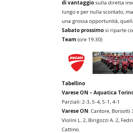
di vantaggio
sulla diretta ins
lungo e per nulla scontato, ma 
una grossa opportunità, quella 
Sabato prossimo
si riparte c
Team
(ore 19.30)
Tabellino
Varese ON – Aquatica Torino
Parziali: 2-3, 5-4, 5-1, 4-1
Varese ON
: Cantore, Borsotti 
Violini L. 2, Birigozzi A. 2, Fed
Cattino.