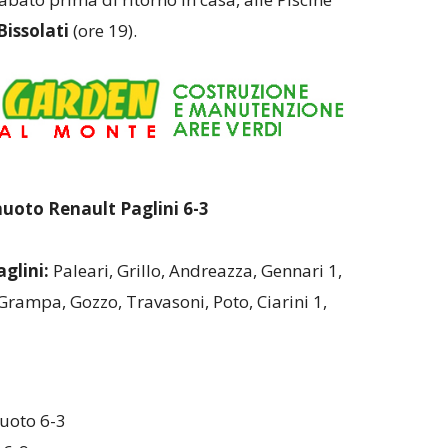
Bissolati
(ore 19).
nuoto Renault Paglini 6-3
glini:
Paleari, Grillo, Andreazza, Gennari 1,
Grampa, Gozzo, Travasoni, Poto, Ciarini 1,
uoto 6-3