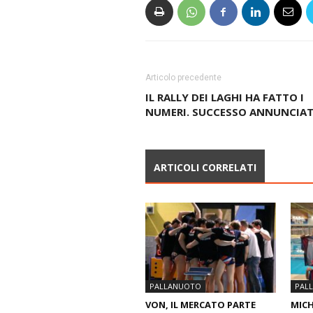
Articolo precedente
IL RALLY DEI LAGHI HA FATTO I
NUMERI. SUCCESSO ANNUNCIA
ARTICOLI CORRELATI
PALLANUOTO
PAL
VON, IL MERCATO PARTE
MICH