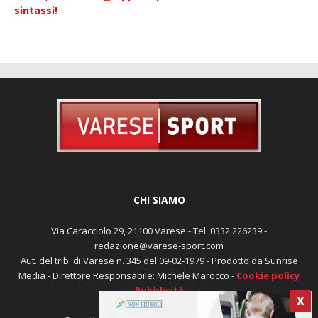
Errore, nessun ID gruppo impostato! Controlla la tua
sintassi!
CHI SIAMO
Via Caracciolo 29, 21100 Varese - Tel. 0332 226239 -
redazione@varese-sport.com
Aut. del trib. di Varese n. 345 del 09-02-1979 - Prodotto da Sunrise
X
Media - Direttore Responsabile: Michele Marocco -
Cookie policy
Pubblicità