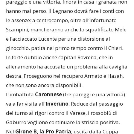
pareggio e una vittoria, finora in casa i granata non
hanno mai perso. Il Legnano dovrà fare i conti con
le assenze: a centrocampo, oltre all’infortunato
Scampini, mancheranno anche lo squalificato Mele
e l’acciaccato Lucente per una distorsione al
ginocchio, patita nel primo tempo contro il Chieri.
In forte dubbio anche capitan Rovrena, che in
allenamento ha accusato un problema alla caviglia
destra. Proseguono nel recupero Armato e Hazah,
che non sono ancora disponibili.
L’imbattuta
Caronnese
(tre pareggi e una vittoria)
va a far visita all’
Inveruno
. Reduce dal passaggio
del turno ai rigori contro il Varese, i rossoblù di
Gaburro vogliono continuare la striscia positiva.
Nel
Girone B, la Pro Patria
, uscita dalla Coppa