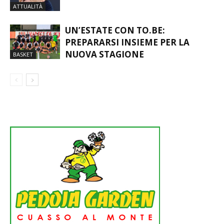
MONDO DEL CALCIO IN LUTTO: È
MORTO FRANCO BARESI
ATTUALITÀ
UN’ESTATE CON TO.BE:
PREPARARSI INSIEME PER LA
NUOVA STAGIONE
BASKET