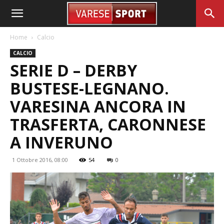
Home
Calcio
CALCIO
SERIE D – DERBY
BUSTESE-LEGNANO.
VARESINA ANCORA IN
TRASFERTA, CARONNESE
A INVERUNO
1 Ottobre 2016, 08:00
54
0