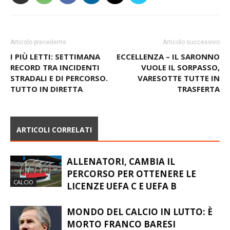
Articolo precedente
Articolo successivo
I PIÙ LETTI: SETTIMANA
ECCELLENZA – IL SARONNO
RECORD TRA INCIDENTI
VUOLE IL SORPASSO,
STRADALI E DI PERCORSO.
VARESOTTE TUTTE IN
TUTTO IN DIRETTA
TRASFERTA
ARTICOLI CORRELATI
ALLENATORI, CAMBIA IL
PERCORSO PER OTTENERE LE
CALCIO
LICENZE UEFA C E UEFA B