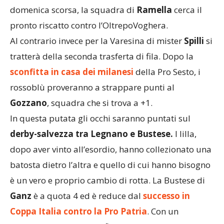
domenica scorsa, la squadra di
Ramella
cerca il
pronto riscatto contro l’OltrepoVoghera.
Al contrario invece per la Varesina di mister
Spilli
si
tratterà della seconda trasferta di fila. Dopo la
sconfitta in casa dei milanesi
della Pro Sesto, i
rossoblù proveranno a strappare punti al
Gozzano
, squadra che si trova a +1.
In questa putata gli occhi saranno puntati sul
derby-salvezza tra Legnano e Bustese.
I lilla,
dopo aver vinto all’esordio, hanno collezionato una
batosta dietro l’altra e quello di cui hanno bisogno
è un vero e proprio cambio di rotta. La Bustese di
Ganz
è a quota 4 ed è reduce dal
successo in
Coppa Italia contro la Pro Patria
. Con un