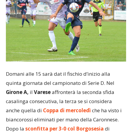
Domani alle 15 sarà dat il fischio d’inizio alla
quinta giornata del campionato di Serie D. Nel
Girone A,
il
Varese
affronterà la seconda sfida
casalinga consecutiva, la terza se si considera
anche quella di
Coppa di mercoledì
che ha visto i
biancorossi eliminati per mano della Caronnese.
Dopo la
sconfitta per 3-0 col Borgosesia
di