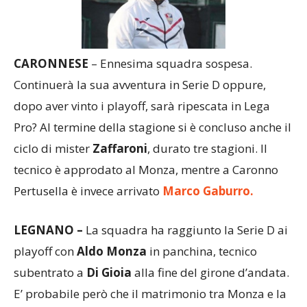
CARONNESE
– Ennesima squadra sospesa.
Continuerà la sua avventura in Serie D oppure,
dopo aver vinto i playoff, sarà ripescata in Lega
Pro? Al termine della stagione si è concluso anche il
ciclo di mister
Zaffaroni
, durato tre stagioni. Il
tecnico è approdato al Monza, mentre a Caronno
Pertusella è invece arrivato
Marco Gaburro.
LEGNANO
–
La squadra ha raggiunto la Serie D ai
playoff con
Aldo Monza
in panchina, tecnico
subentrato a
Di Gioia
alla fine del girone d’andata.