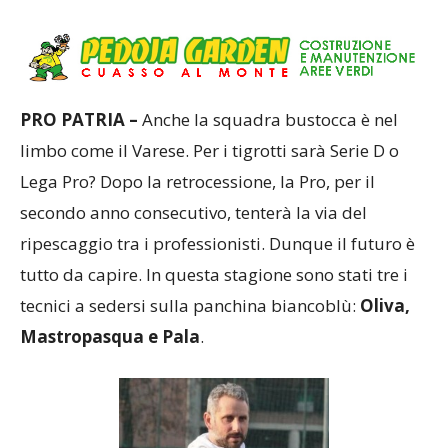
Questo è da vedere.
PRO PATRIA –
Anche la squadra bustocca è nel
limbo come il Varese. Per i tigrotti sarà Serie D o
Lega Pro? Dopo la retrocessione, la Pro, per il
secondo anno consecutivo, tenterà la via del
ripescaggio tra i professionisti. Dunque il futuro è
tutto da capire. In questa stagione sono stati tre i
tecnici a sedersi sulla panchina biancoblù:
Oliva,
Mastropasqua e Pala
.