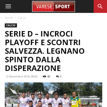
Home
Calcio
CALCIO
SERIE D – INCROCI
PLAYOFF E SCONTRI
SALVEZZA. LEGNANO
SPINTO DALLA
DISPERAZIONE
12 Novembre 2016, 08:00
42
0