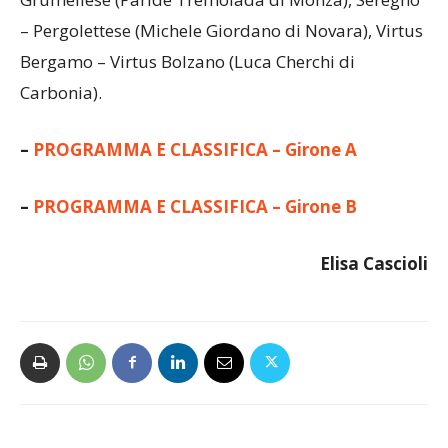
(Giovanni Sanzo di Agrigento), Scanzorosciate –
Grumellese (Paride Tremolada di Monza), Seregno
– Pergolettese (Michele Giordano di Novara), Virtus
Bergamo – Virtus Bolzano (Luca Cherchi di
Carbonia).
–
PROGRAMMA E CLASSIFICA – Girone A
–
PROGRAMMA E CLASSIFICA – Girone B
Elisa Cascioli