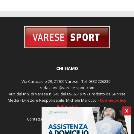
CHI SIAMO
Via Caracciolo 29, 21100 Varese - Tel. 0332 226239 -
redazione@varese-sport.com
Aut. del trib. di Varese n. 345 del 09-02-1979 - Prodotto da Sunrise
X
Media - Direttore Responsabile: Michele Marocco -
Cookie policy
Pubblicità
Contattaci:
redazione@varese-sport.com