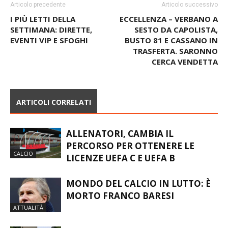
Articolo precedente
Articolo successivo
I PIÙ LETTI DELLA
ECCELLENZA – VERBANO A
SETTIMANA: DIRETTE,
SESTO DA CAPOLISTA,
EVENTI VIP E SFOGHI
BUSTO 81 E CASSANO IN
TRASFERTA. SARONNO
CERCA VENDETTA
ARTICOLI CORRELATI
ALLENATORI, CAMBIA IL
PERCORSO PER OTTENERE LE
CALCIO
LICENZE UEFA C E UEFA B
MONDO DEL CALCIO IN LUTTO: È
MORTO FRANCO BARESI
ATTUALITÀ