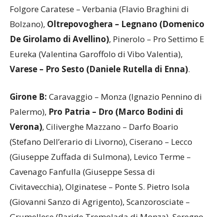
Cuneo – Gozzano (Nicola Di Giovanni di Caserta),
Folgore Caratese – Verbania (Flavio Braghini di
Bolzano),
Oltrepovoghera – Legnano (Domenico
De Girolamo di Avellino)
, Pinerolo – Pro Settimo E
Eureka (Valentina Garoffolo di Vibo Valentia),
Varese – Pro Sesto (Daniele Rutella di Enna)
.
Girone B:
Caravaggio – Monza (Ignazio Pennino di
Palermo),
Pro Patria – Dro (Marco Bodini di
Verona)
, Ciliverghe Mazzano – Darfo Boario
(Stefano Dell’erario di Livorno), Ciserano – Lecco
(Giuseppe Zuffada di Sulmona), Levico Terme –
Cavenago Fanfulla (Giuseppe Sessa di
Civitavecchia), Olginatese – Ponte S. Pietro Isola