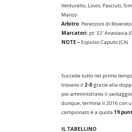
Venturello, Lovin, Pasciuti, S
Manzo
Arbitro
: Perenzoni di Rovereto
Marcatori
: pt: 32′ Anastasia (
NOTE –
Espulso Caputo (CA)
Succede tutto nel primo temp
trovano il
2-0
grazie alla dopp
poi amministrano il vantaggio 
dunque, termina il 2016 con un
campionato è a quota
19 punt
IL TABELLINO