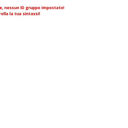
re, nessun ID gruppo impostato!
olla la tua sintassi!