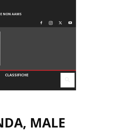
SE NON AAMS
CLASSIFICHE
NDA, MALE