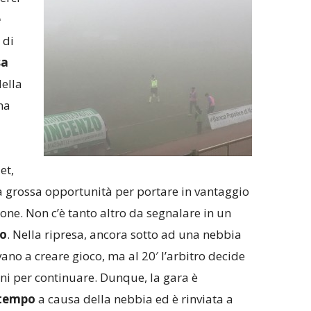
e
 di
sa
della
na
et,
a grossa opportunità per portare in vantaggio
one. Non c’è tanto altro da segnalare in un
to
. Nella ripresa, ancora sotto ad una nebbia
ano a creare gioco, ma al 20′ l’arbitro decide
oni per continuare. Dunque, la gara è
 tempo
a causa della nebbia ed è rinviata a