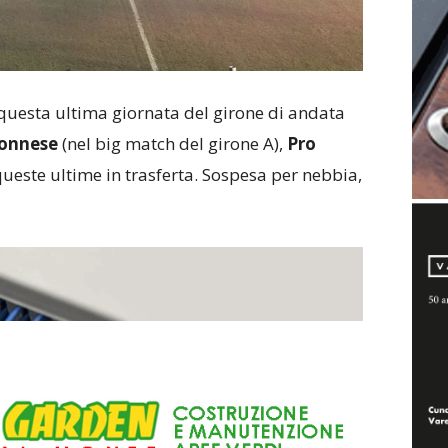
questa ultima giornata del girone di andata
onnese
(nel big match del girone A),
Pro
queste ultime in trasferta. Sospesa per nebbia,