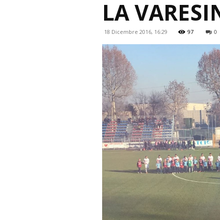
LA VARESI
18 Dicembre 2016, 16:29
97
0