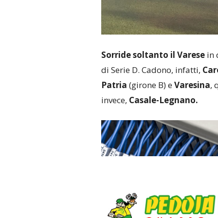
Sorride soltanto il Varese
in 
di Serie D. Cadono, infatti,
Car
Patria
(girone B) e
Varesina
, 
invece,
Casale-Legnano.