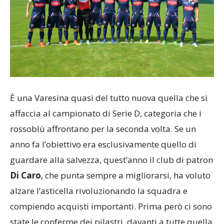
È una Varesina quasi del tutto nuova quella che si
affaccia al campionato di Serie D, categoria che i
rossoblù affrontano per la seconda volta. Se un
anno fa l’obiettivo era esclusivamente quello di
guardare alla salvezza, quest’anno il club di patron
Di Caro
, che punta sempre a migliorarsi, ha voluto
alzare l’asticella rivoluzionando la squadra e
compiendo acquisti importanti. Prima però ci sono
state le conferme dei pilastri, davanti a tutte quella