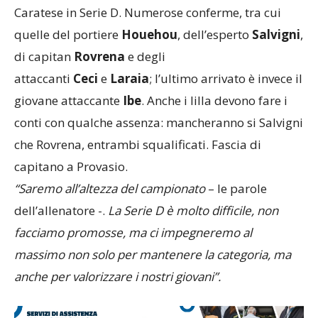
Caratese in Serie D. Numerose conferme, tra cui
quelle del portiere
Houehou
, dell’esperto
Salvigni
,
di capitan
Rovrena
e degli
attaccanti
Ceci
e
Laraia
; l’ultimo arrivato è invece il
giovane attaccante
Ibe
. Anche i lilla devono fare i
conti con qualche assenza: mancheranno si Salvigni
che Rovrena, entrambi squalificati. Fascia di
capitano a Provasio.
“Saremo all’altezza del campionato
– le parole
dell’allenatore -.
La Serie D è molto difficile, non
facciamo promosse, ma ci impegneremo al
massimo non solo per mantenere la categoria, ma
anche per valorizzare i nostri giovani”.