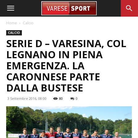
Home
Calcio
CALCIO
SERIE D – VARESINA, COL
LEGNANO IN PIENA
EMERGENZA. LA
CARONNESE PARTE
DALLA BUSTESE
3 Settembre 2016, 08:00
80
0