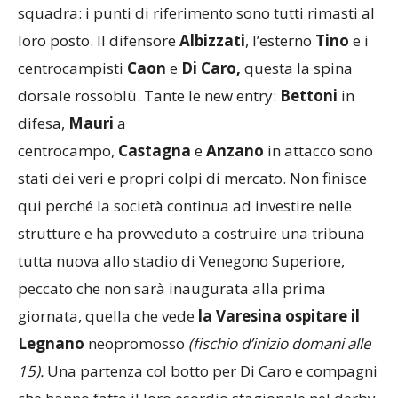
squadra: i punti di riferimento sono tutti rimasti al
loro posto. Il difensore
Albizzati
, l’esterno
Tino
e i
centrocampisti
Caon
e
Di Caro
,
questa la spina
dorsale rossoblù. Tante le new entry:
Bettoni
in
difesa,
Mauri
a
centrocampo,
Castagna
e
Anzano
in attacco sono
stati dei veri e propri colpi di mercato. Non finisce
qui perché la società continua ad investire nelle
strutture e ha provveduto a costruire una tribuna
tutta nuova allo stadio di Venegono Superiore,
peccato che non sarà inaugurata alla prima
giornata, quella che vede
la Varesina ospitare il
Legnano
neopromosso
(fischio d’inizio domani alle
15).
Una partenza col botto per Di Caro e compagni