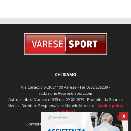
Errore, nessun ID gruppo impostato! Controlla la tua
sintassi!
CHI SIAMO
Via Caracciolo 29, 21100 Varese - Tel. 0332 226239 -
redazione@varese-sport.com
Aut. del trib. di Varese n. 345 del 09-02-1979 - Prodotto da Sunrise
X
Media - Direttore Responsabile: Michele Marocco -
Cookie policy
Pubblicità