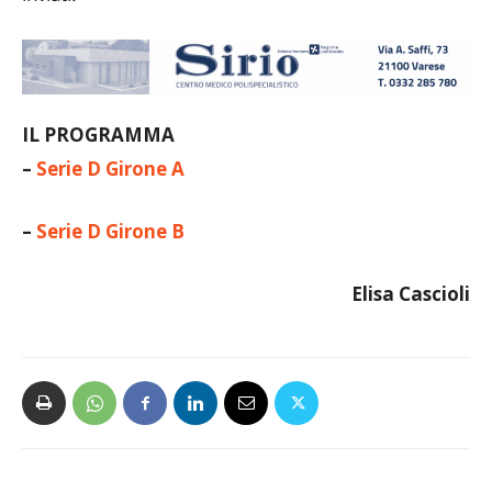
inviati.
IL PROGRAMMA
–
Serie D Girone A
–
Serie D Girone B
Elisa Cascioli