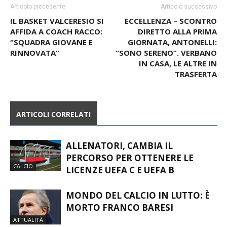
Articolo precedente
Articolo successivo
IL BASKET VALCERESIO SI
ECCELLENZA – SCONTRO
AFFIDA A COACH RACCO:
DIRETTO ALLA PRIMA
“SQUADRA GIOVANE E
GIORNATA, ANTONELLI:
RINNOVATA”
“SONO SERENO”. VERBANO
IN CASA, LE ALTRE IN
TRASFERTA
ARTICOLI CORRELATI
ALLENATORI, CAMBIA IL
PERCORSO PER OTTENERE LE
CALCIO
LICENZE UEFA C E UEFA B
MONDO DEL CALCIO IN LUTTO: È
MORTO FRANCO BARESI