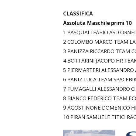
CLASSIFICA
Assoluta Maschile primi 10
1 PASQUALI FABIO ASD ORNEL
2 COLOMBO MARCO TEAM LA CÀ
3 PANIZZA RICCARDO TEAM CO
4 BOTTARINI JACOPO HR TEAM 
5 PIERMARTERI ALESSANDRO 
6 PANIZ LUCA TEAM SPACEBIKE
7 FUMAGALLI ALESSANDRO CI
8 BIANCO FEDERICO TEAM ECOD
9 AGOSTINONE DOMENICO HR
10 PIRAN SAMUELE TITICI RAC