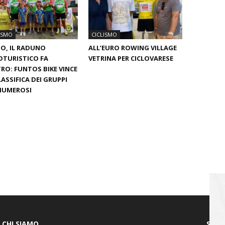
ISMO
CICLISMO
O, IL RADUNO
ALL’EURO ROWING VILLAGE
OTURISTICO FA
VETRINA PER CICLOVARESE
RO: FUNTOS BIKE VINCE
LASSIFICA DEI GRUPPI
NUMEROSI
CHI SIAMO
SEGU