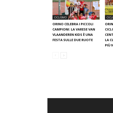
CICLISMO
CICL
ORINO CELEBRA I PICCOLI
ORIN
CAMPIONI: LA VARESE VAN
CICL
VLAANDEREN KIDS È UNA
CENT
FESTA SULLE DUE RUOTE
LA C
PIÙ 