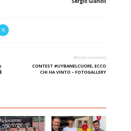
Sergio Gianoli
Articolo successivo
A
CONTEST #UYBANELCUORE, ECCO
È
CHI HA VINTO – FOTOGALLERY