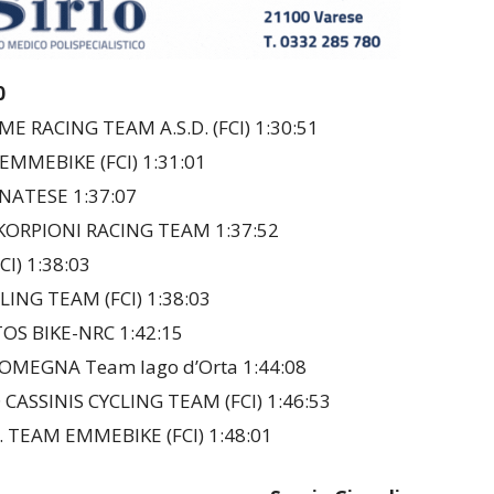
10
 RACING TEAM A.S.D. (FCI) 1:30:51
EMMEBIKE (FCI) 1:31:01
NATESE 1:37:07
SKORPIONI RACING TEAM 1:37:52
I) 1:38:03
ING TEAM (FCI) 1:38:03
OS BIKE-NRC 1:42:15
OMEGNA Team lago d’Orta 1:44:08
ASSINIS CYCLING TEAM (FCI) 1:46:53
. TEAM EMMEBIKE (FCI) 1:48:01