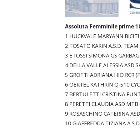
Assoluta Femminile prime 
1 HUCKVALE MARYANN BICITIME
2 TOSATO KARIN A.S.D. TEAM 
3 ETOSSI SIMONA GS GARBAG
4 DELLA VALLE ALESSIA ASD 
5 GROTTI ADRIANA HIO RCR (FC
6 OERTEL KATHRIN Q-510 CYCL
7 BERTULETTI CRISTINA FUNT
8 PERETTI CLAUDIA ASD MTB 
9 ROSASCHINO CATERINA ASD C
10 GIAFFREDDA TIZIANA A.S.D