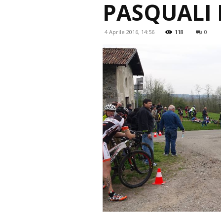
PASQUALI 
4 Aprile 2016, 14:56
118
0