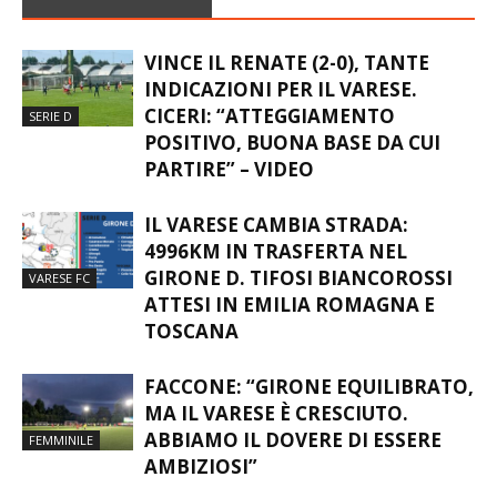
VINCE IL RENATE (2-0), TANTE
INDICAZIONI PER IL VARESE.
CICERI: “ATTEGGIAMENTO
SERIE D
POSITIVO, BUONA BASE DA CUI
PARTIRE” – VIDEO
IL VARESE CAMBIA STRADA:
4996KM IN TRASFERTA NEL
GIRONE D. TIFOSI BIANCOROSSI
VARESE FC
ATTESI IN EMILIA ROMAGNA E
TOSCANA
FACCONE: “GIRONE EQUILIBRATO,
MA IL VARESE È CRESCIUTO.
ABBIAMO IL DOVERE DI ESSERE
FEMMINILE
AMBIZIOSI”