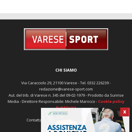
CHI SIAMO
Via Caracciolo 29, 21100 Varese - Tel. 0332 226239 -
redazione@varese-sport.com
Aut. del trib. di Varese n. 345 del 09-02-1979 - Prodotto da Sunrise
Media - Direttore Responsabile: Michele Marocco -
Cookie policy
Pubblicità
X
Contattaci:
redazione@varese-sport.com