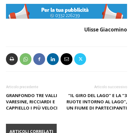
Ulisse Giacomino
Articolo precedente
Articolo successivo
GRANFONDO TRE VALLI
“IL GIRO DEL LAGO” E LA “3
VARESINE, RICCIARDI E
RUOTE INTORNO AL LAGO”,
CAPPIELLO I PIÙ VELOCI
UN FIUME DI PARTECIPANTI
ARTICOLI CORRELATI