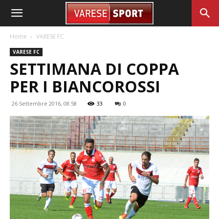
Home
VARESE FC
VARESE FC
SETTIMANA DI COPPA
PER I BIANCOROSSI
26 Settembre 2016, 08:58
33
0