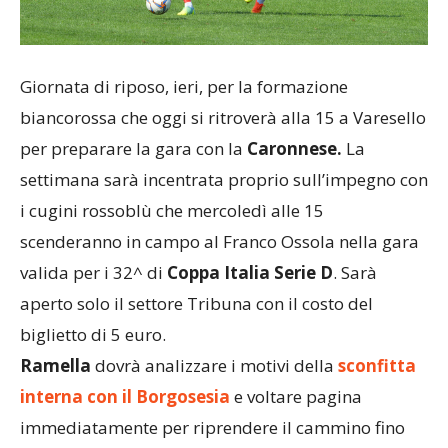
Giornata di riposo, ieri, per la formazione
biancorossa che oggi si ritroverà alla 15 a Varesello
per preparare la gara con la
Caronnese.
La
settimana sarà incentrata proprio sull’impegno con
i cugini rossoblù che mercoledì alle 15
scenderanno in campo al Franco Ossola nella gara
valida per i 32^ di
Coppa Italia Serie D
. Sarà
aperto solo il settore Tribuna con il costo del
biglietto di 5 euro.
Ramella
dovrà analizzare i motivi della
sconfitta
interna con il Borgosesia
e voltare pagina
immediatamente per riprendere il cammino fino