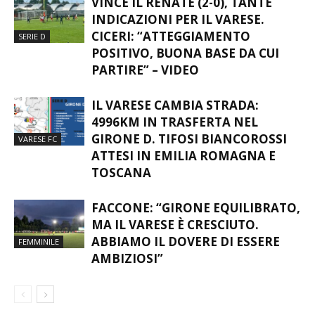
VINCE IL RENATE (2-0), TANTE
INDICAZIONI PER IL VARESE.
CICERI: “ATTEGGIAMENTO
SERIE D
POSITIVO, BUONA BASE DA CUI
PARTIRE” – VIDEO
IL VARESE CAMBIA STRADA:
4996KM IN TRASFERTA NEL
GIRONE D. TIFOSI BIANCOROSSI
VARESE FC
ATTESI IN EMILIA ROMAGNA E
TOSCANA
FACCONE: “GIRONE EQUILIBRATO,
MA IL VARESE È CRESCIUTO.
ABBIAMO IL DOVERE DI ESSERE
FEMMINILE
AMBIZIOSI”