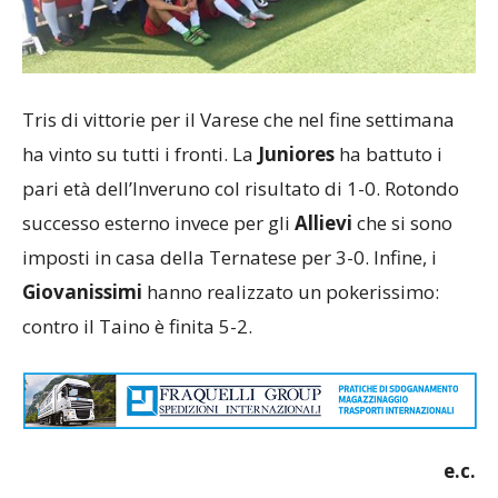
Tris di vittorie per il Varese che nel fine settimana
ha vinto su tutti i fronti. La
Juniores
ha battuto i
pari età dell’Inveruno col risultato di 1-0. Rotondo
successo esterno invece per gli
Allievi
che si sono
imposti in casa della Ternatese per 3-0. Infine, i
Giovanissimi
hanno realizzato un pokerissimo:
contro il Taino è finita 5-2.
e.c.