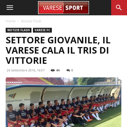
Home
Notizie Flash
NOTIZIE FLASH
VARESE FC
SETTORE GIOVANILE, IL
VARESE CALA IL TRIS DI
VITTORIE
26 Settembre 2016, 16:07
44
0