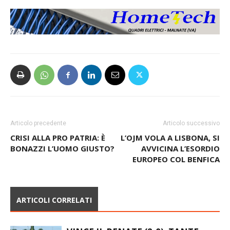
Articolo precedente
Articolo successivo
CRISI ALLA PRO PATRIA: È
L’OJM VOLA A LISBONA, SI
BONAZZI L’UOMO GIUSTO?
AVVICINA L’ESORDIO
EUROPEO COL BENFICA
ARTICOLI CORRELATI