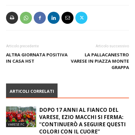
Articolo precedente
Articolo successivo
ALTRA GIORNATA POSITIVA
LA PALLACANESTRO
IN CASA HST
VARESE IN PIAZZA MONTE
GRAPPA
ARTICOLI CORRELATI
DOPO 17 ANNI AL FIANCO DEL
VARESE, EZIO MACCHI SI FERMA:
“CONTINUERÒ A SEGUIRE QUESTI
VARESE FC
COLORI CON IL CUORE”