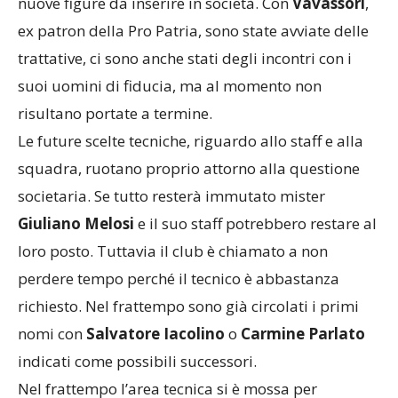
nuove figure da inserire in società. Con
Vavassori
,
ex patron della Pro Patria, sono state avviate delle
trattative, ci sono anche stati degli incontri con i
suoi uomini di fiducia, ma al momento non
risultano portate a termine.
Le future scelte tecniche, riguardo allo staff e alla
squadra, ruotano proprio attorno alla questione
societaria. Se tutto resterà immutato mister
Giuliano Melosi
e il suo staff potrebbero restare al
loro posto. Tuttavia il club è chiamato a non
perdere tempo perché il tecnico è abbastanza
richiesto. Nel frattempo sono già circolati i primi
nomi con
Salvatore Iacolino
o
Carmine Parlato
indicati come possibili successori.
Nel frattempo l’area tecnica si è mossa per