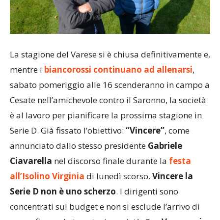
La stagione del Varese si è chiusa definitivamente e,
mentre i
biancorossi continuano ad allenarsi
,
sabato pomeriggio alle 16 scenderanno in campo a
Cesate nell’amichevole contro il Saronno, la società
è al lavoro per pianificare la prossima stagione in
Serie D. Già fissato l’obiettivo:
“Vincere”
, come
annunciato dallo stesso presidente
Gabriele
Ciavarella
nel discorso finale durante la
festa
all’Isolino Virginia
di lunedì scorso.
Vincere la
Serie D non è uno scherzo
. I dirigenti sono
concentrati sul budget e non si esclude l’arrivo di