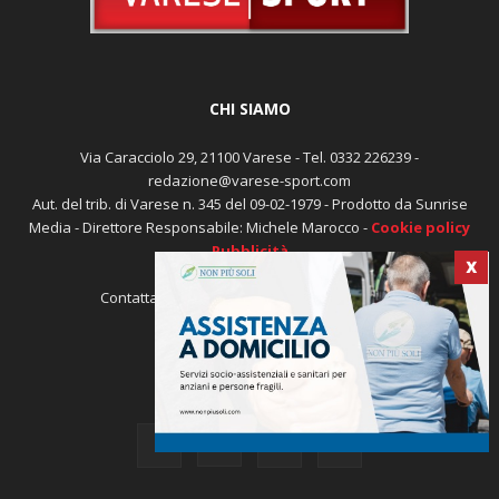
CHI SIAMO
Via Caracciolo 29, 21100 Varese - Tel. 0332 226239 -
redazione@varese-sport.com
Aut. del trib. di Varese n. 345 del 09-02-1979 - Prodotto da Sunrise
Media - Direttore Responsabile: Michele Marocco -
Cookie policy
Pubblicità
X
Contattaci:
redazione@varese-sport.com
SEGUICI