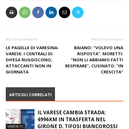
Articolo precedente
Articolo successivo
LE PAGELLE DI VARESINA-
BAIANO: “VOLEVO UNA
VARESE: I CENTRALI DI
RISPOSTA”. MORETTI:
DIFESA RUGGISCONO,
“NON LI ABBIAMO FATTI
ATTACCANTI NON IN
RESPIRARE”, CUSINATO: “IN
GIORNATA
CRESCITA”
ARTICOLI CORRELATI
IL VARESE CAMBIA STRADA:
4996KM IN TRASFERTA NEL
GIRONE D. TIFOSI BIANCOROSSI
VARESE FC