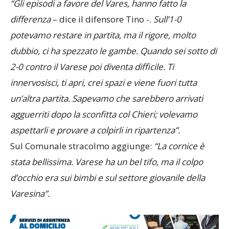
“Gli episodi a favore del Vares, hanno fatto la
differenza
– dice il difensore Tino -.
Sull’1-0
potevamo restare in partita, ma il rigore, molto
dubbio, ci ha spezzato le gambe. Quando sei sotto di
2-0 contro il Varese poi diventa difficile. Ti
innervosisci, ti apri, crei spazi e viene fuori tutta
un’altra partita. Sapevamo che sarebbero arrivati
agguerriti dopo la sconfitta col Chieri; volevamo
aspettarli e provare a colpirli in ripartenza”.
Sul Comunale stracolmo aggiunge:
“La cornice è
stata bellissima. Varese ha un bel tifo, ma il colpo
d’occhio era sui bimbi e sul settore giovanile della
Varesina”.