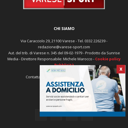
CHI SIAMO
Via Caracciolo 29, 21100 Varese - Tel. 0332 226239 -
redazione@varese-sport.com
Aut. del trib. di Varese n. 345 del 09-02-1979 - Prodotto da Sunrise
Media - Direttore Responsabile: Michele Marocco -
Cookie policy
Pubblicità
X
Contattaci:
redazione@varese-sport.com
SEGUICI