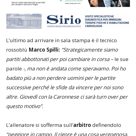
L’ultimo ad arrivare in sala stampa è il tecnico
rossoblù
Marco Spilli:
“Strategicamente siamo
partiti abbottonati per poi cambiare in corsa –
le sue
parole
-, ma non è andata come speravamo. Poi ho
badato più a non perdere uomini per le partite
successive perché le sfide da vincere per noi sono
altre. Giovedì con la Caronnese ci sarà turn over per
questo motivo”.
L’allenatore si sofferma sull’
arbitro
definendolo
“peggiore in campo. Il rigore è una cosa vergognosa,