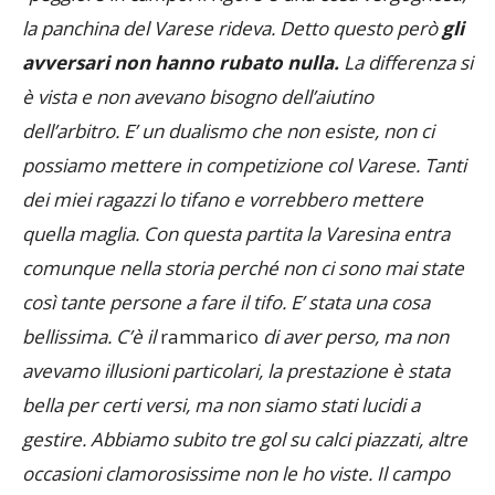
la panchina del Varese rideva. Detto questo però
gli
avversari non hanno rubato nulla.
La differenza si
è vista e
non avevano bisogno dell’aiutino
dell’arbitro. E’ un dualismo che non esiste, non ci
possiamo mettere in competizione col Varese. Tanti
dei miei ragazzi lo tifano e vorrebbero mettere
quella maglia. Con questa partita la Varesina entra
comunque nella storia perché non ci sono mai state
così tante persone a fare il tifo. E’ stata una cosa
bellissima. C’è il
rammarico
di aver perso, ma non
avevamo illusioni particolari, la prestazione è stata
bella per certi versi, ma non siamo stati lucidi a
gestire. Abbiamo subito tre gol su calci piazzati, altre
occasioni clamorosissime non le ho viste. Il campo