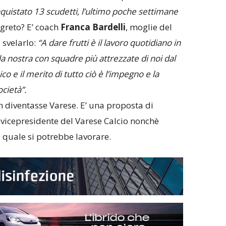
quistato 13 scudetti, l’ultimo poche settimane
egreto? E’ coach
Franca Bardelli
, moglie del
 svelarlo:
“A dare frutti è il lavoro quotidiano in
a nostra con squadre più attrezzate di noi dal
co e il merito di tutto ciò è l’impegno e la
ocietà”.
n diventasse Varese. E’ una proposta di
, vicepresidente del Varese Calcio nonchè
a quale si potrebbe lavorare.