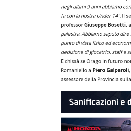
negli ultimi 9 anni abbiamo con
fa con la nostra Under 14”.
Il s
professor
Giuseppe Bosetti,
a
palestra. Abbiamo saputo dire l
punto di vista fisico ed economi
dedizione di giocatrici, staff e s
E chissà se Orago in futuro no
Romaniello a
Piero Galparoli
assessore della Provincia sull