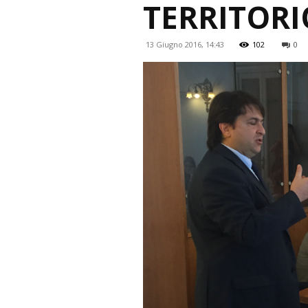
TERRITORI
13 Giugno 2016, 14:43
102
0