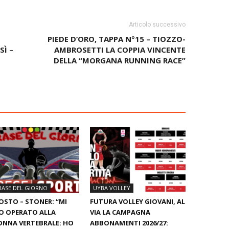
Articolo successivo
PIEDE D’ORO, TAPPA N°15 – TIOZZO-
Ì –
AMBROSETTI LA COPPIA VINCENTE
DELLA “MORGANA RUNNING RACE”
RASE DEL GIORNO
UYBA VOLLEY
OSTO – STONER: “MI
FUTURA VOLLEY GIOVANI, AL
O OPERATO ALLA
VIA LA CAMPAGNA
NNA VERTEBRALE: HO
ABBONAMENTI 2026/27: