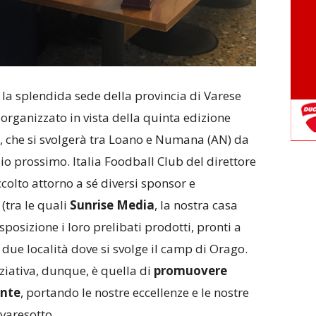
 la splendida sede della provincia di Varese
 organizzato in vista della quinta edizione
, che si svolgerà tra Loano e Numana (AN) da
o prossimo. Italia Foodball Club del direttore
ccolto attorno a sé diversi sponsor e
(tra le quali
Sunrise Media
, la nostra casa
posizione i loro prelibati prodotti, pronti a
 due località dove si svolge il camp di Orago.
iziativa, dunque, è quella di
promuovere
ante
, portando le nostre eccellenze e le nostre
 varesotto.