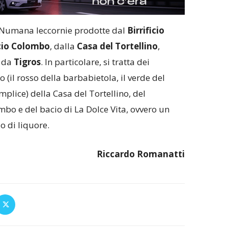
e Numana leccornie prodotte dal
Birrificio
cio Colombo
, dalla
Casa del Tortellino
,
e da
Tigros
. In particolare, si tratta dei
ano (il rosso della barbabietola, il verde del
emplice) della Casa del Tortellino, del
bo e del bacio di La Dolce Vita, ovvero un
o di liquore.
Riccardo Romanatti