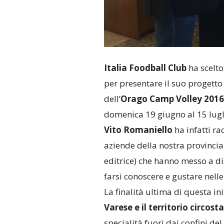
Italia Foodball Club
ha scelto
per presentare il suo progetto
dell’
Orago Camp Volley 2016
domenica 19 giugno al 15 lugli
Vito Romaniello
ha infatti ra
aziende della nostra provincia 
editrice) che hanno messo a dis
farsi conoscere e gustare nelle
La finalità ultima di questa in
Varese e il territorio circost
specialità fuori dai confini del