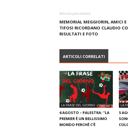
Articolo precedente
MEMORIAL MEGGIORIN, AMICI E
TIFOSI RICORDANO CLAUDIO COS
RISULTATI E FOTO
ARTICOLI CORRELATI
LA FRASE DEL GIORNO
LA F
6 AGOSTO – PALESTRA: “LA
5 AG
PREMIER È UN BELLISSIMO
SON
MONDO PERCHÉ C’È
COLO