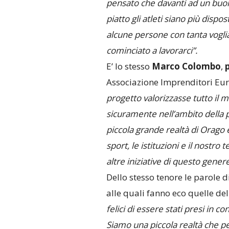
pensato che davanti ad un buo
piatto gli atleti siano più dispost
alcune persone con
tanta vogli
cominciato a lavorarci”.
E’ lo stesso
Marco Colombo
,
Associazione Imprenditori Eu
progetto valorizzasse tutto il 
sicuramente nell’ambito della pa
piccola grande realtà di Orago 
sport, le istituzioni e il nostro
altre iniziative di questo genere
Dello stesso tenore le parole d
alle quali fanno eco quelle de
felici di essere stati presi in 
Siamo una piccola realtà che per