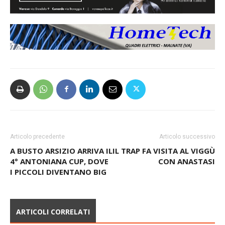
Articolo precedente
Articolo successivo
A BUSTO ARSIZIO ARRIVA IL
IL TRAP FA VISITA AL VIGGÙ
4° ANTONIANA CUP, DOVE
CON ANASTASI
I PICCOLI DIVENTANO BIG
ARTICOLI CORRELATI