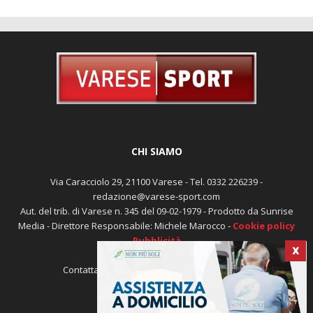
CHI SIAMO
Via Caracciolo 29, 21100 Varese - Tel. 0332 226239 -
redazione@varese-sport.com
Aut. del trib. di Varese n. 345 del 09-02-1979 - Prodotto da Sunrise
Media - Direttore Responsabile: Michele Marocco -
Cookie policy
Pubblicità
X
Contattaci:
redazione@varese-sport.com