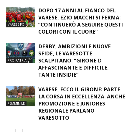
DOPO 17 ANNI AL FIANCO DEL
VARESE, EZIO MACCHI SI FERMA:
“CONTINUERÒ A SEGUIRE QUESTI
VARESE FC
COLORI CON IL CUORE”
DERBY, AMBIZIONI E NUOVE
SFIDE, LE VARESOTTE
SCALPITANO: “GIRONE D
PRO PATRIA
AFFASCINANTE E DIFFICILE.
TANTE INSIDIE”
VARESE, ECCO IL GIRONE: PARTE
LA CORSA IN ECCELLENZA. ANCHE
PROMOZIONE E JUNIORES
FEMMINILE
REGIONALE PARLANO
VARESOTTO