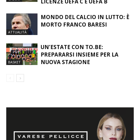
PERCORSO PER OTTENERE LE
CALCIO
LICENZE UEFA C E UEFA B
MONDO DEL CALCIO IN LUTTO: È
MORTO FRANCO BARESI
ATTUALITÀ
UN’ESTATE CON TO.BE:
PREPARARSI INSIEME PER LA
NUOVA STAGIONE
BASKET