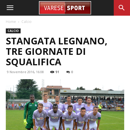
Home
Calcio
CALCIO
STANGATA LEGNANO,
TRE GIORNATE DI
SQUALIFICA
9 Novembre 2016, 16:08
91
0