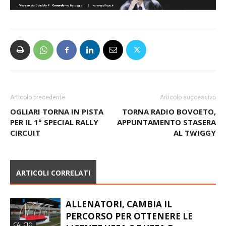
Articolo precedente
Articolo successivo
OGLIARI TORNA IN PISTA
TORNA RADIO BOVOETO,
PER IL 1° SPECIAL RALLY
APPUNTAMENTO STASERA
CIRCUIT
AL TWIGGY
ARTICOLI CORRELATI
ALLENATORI, CAMBIA IL