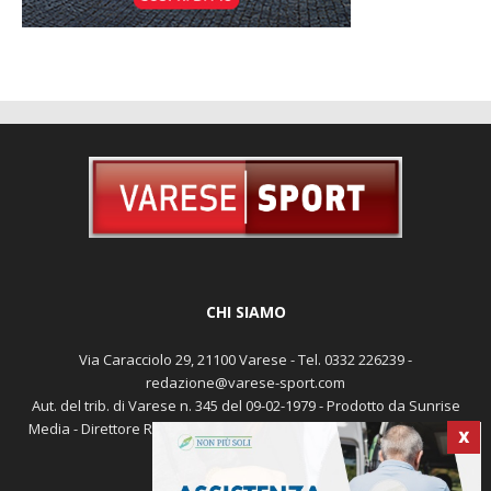
CHI SIAMO
Via Caracciolo 29, 21100 Varese - Tel. 0332 226239 -
redazione@varese-sport.com
Aut. del trib. di Varese n. 345 del 09-02-1979 - Prodotto da Sunrise
X
Media - Direttore Responsabile: Michele Marocco -
Cookie policy
Pubblicità