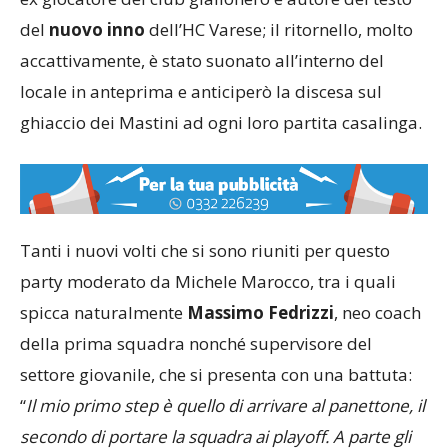
ex giocatore del club giallonero e autore del testo
del
nuovo inno
dell’HC Varese; il ritornello, molto
accattivamente, è stato suonato all’interno del
locale in anteprima e anticiperò la discesa sul
ghiaccio dei Mastini ad ogni loro partita casalinga.
Tanti i nuovi volti che si sono riuniti per questo
party moderato da Michele Marocco, tra i quali
spicca naturalmente
Massimo Fedrizzi
, neo coach
della prima squadra nonché supervisore del
settore giovanile, che si presenta con una battuta:
“
Il mio primo step è quello di arrivare al panettone, il