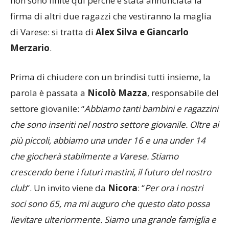
non sono finite qui perchè è stata annunciata la
firma di altri due ragazzi che vestiranno la maglia
di Varese: si tratta di
Alex Silva e Giancarlo
Merzario
.
Prima di chiudere con un brindisi tutti insieme, la
parola è passata a
Nicolò Mazza
, responsabile del
settore giovanile: “
Abbiamo tanti bambini e ragazzini
che sono inseriti nel nostro settore giovanile. Oltre ai
più piccoli, abbiamo una under 16 e una under 14
che giocherà stabilmente a Varese. Stiamo
crescendo bene i futuri mastini, il futuro del nostro
club
“. Un invito viene da
Nicora
: “
Per ora i nostri
soci sono 65, ma mi auguro che questo dato possa