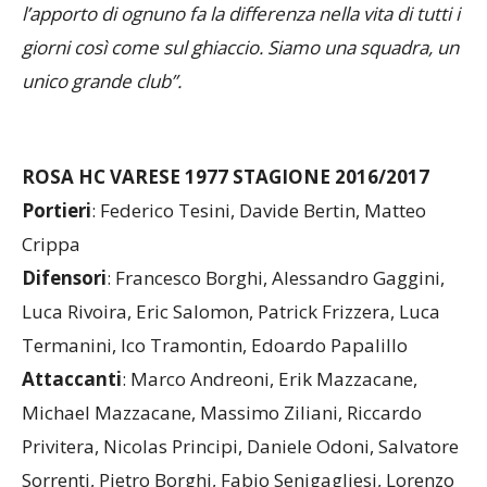
lievitare ulteriormente. Siamo una grande famiglia e
l’apporto di ognuno fa la differenza nella vita di tutti i
giorni così come sul ghiaccio. Siamo una squadra, un
unico grande club”.
ROSA HC VARESE 1977 STAGIONE 2016/2017
Portieri
: Federico Tesini, Davide Bertin, Matteo
Crippa
Difensori
: Francesco Borghi, Alessandro Gaggini,
Luca Rivoira, Eric Salomon, Patrick Frizzera, Luca
Termanini, Ico Tramontin, Edoardo Papalillo
Attaccanti
: Marco Andreoni, Erik Mazzacane,
Michael Mazzacane, Massimo Ziliani, Riccardo
Privitera, Nicolas Principi, Daniele Odoni, Salvatore