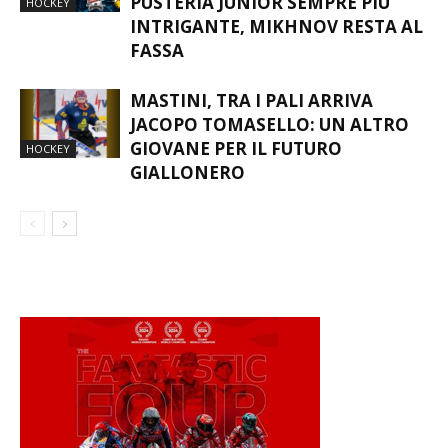
PUSTERIA JUNIOR SEMPRE PIÙ
HOCKEY
INTRIGANTE, MIKHNOV RESTA AL
FASSA
MASTINI, TRA I PALI ARRIVA
JACOPO TOMASELLO: UN ALTRO
GIOVANE PER IL FUTURO
HOCKEY
GIALLONERO