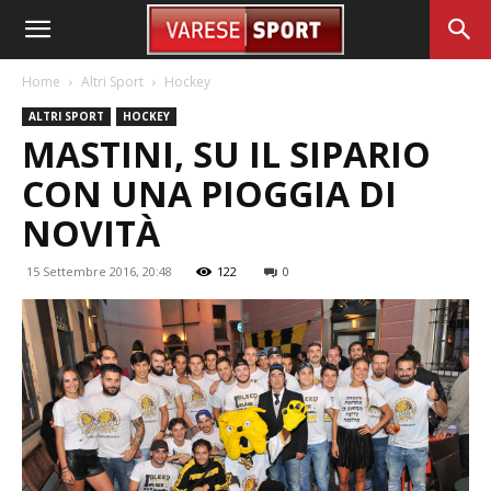
Home
Altri Sport
Hockey
ALTRI SPORT
HOCKEY
MASTINI, SU IL SIPARIO
CON UNA PIOGGIA DI
NOVITÀ
15 Settembre 2016, 20:48
122
0