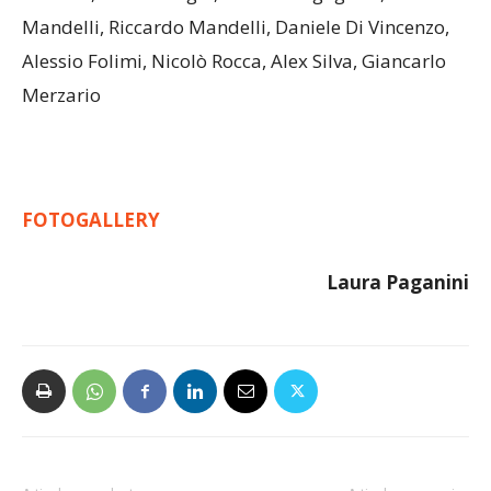
Sorrenti, Pietro Borghi, Fabio Senigagliesi, Lorenzo
Mandelli, Riccardo Mandelli, Daniele Di Vincenzo,
Alessio Folimi, Nicolò Rocca, Alex Silva, Giancarlo
Merzario
FOTOGALLERY
Laura Paganini