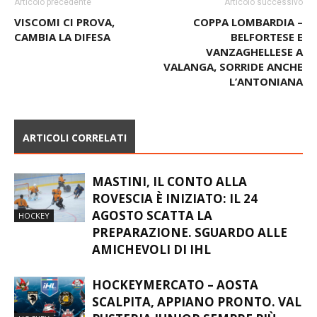
Articolo precedente
Articolo successivo
VISCOMI CI PROVA,
COPPA LOMBARDIA –
CAMBIA LA DIFESA
BELFORTESE E
VANZAGHELLESE A
VALANGA, SORRIDE ANCHE
L’ANTONIANA
ARTICOLI CORRELATI
MASTINI, IL CONTO ALLA
ROVESCIA È INIZIATO: IL 24
AGOSTO SCATTA LA
HOCKEY
PREPARAZIONE. SGUARDO ALLE
AMICHEVOLI DI IHL
HOCKEYMERCATO – AOSTA
SCALPITA, APPIANO PRONTO. VAL