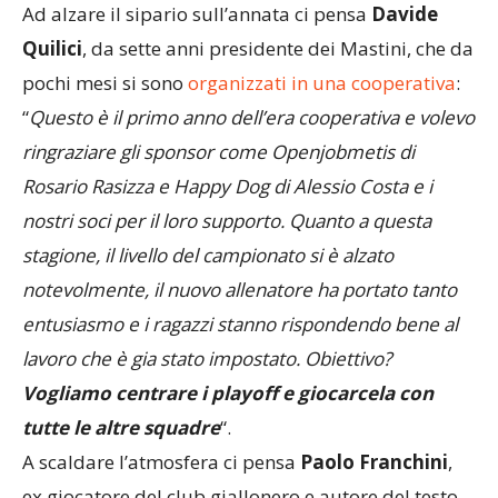
Ad alzare il sipario sull’annata ci pensa
Davide
Quilici
, da sette anni presidente dei Mastini, che da
pochi mesi si sono
organizzati in una cooperativa
:
“
Questo è il primo anno dell’era cooperativa e volevo
ringraziare gli sponsor come Openjobmetis di
Rosario Rasizza e Happy Dog di Alessio Costa e i
nostri soci per il loro supporto. Quanto a questa
stagione, il livello del campionato si è alzato
notevolmente, il nuovo allenatore ha portato tanto
entusiasmo e i ragazzi stanno rispondendo bene al
lavoro che è gia stato impostato. Obiettivo?
Vogliamo centrare i playoff e giocarcela con
tutte le altre squadre
“.
A scaldare l’atmosfera ci pensa
Paolo Franchini
,