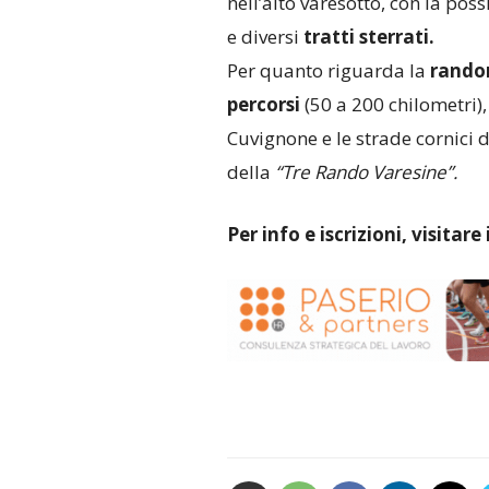
nell’alto varesotto, con la poss
e diversi
tratti sterrati.
Per quanto riguarda la
rando
percorsi
(50 a 200 chilometri), 
Cuvignone e le strade cornici 
della
“Tre Rando Varesine”.
Per info e iscrizioni, visitare i