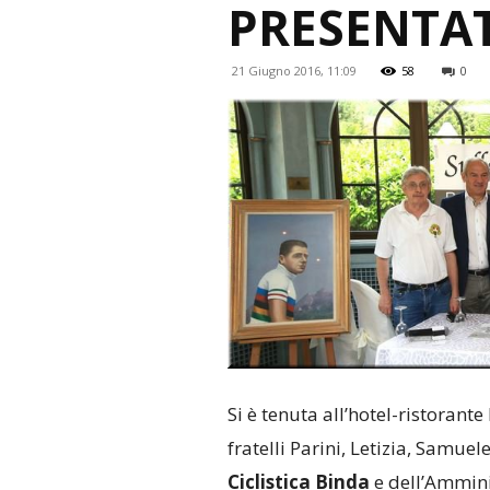
PRESENTAT
21 Giugno 2016, 11:09
58
0
Si è tenuta a
ll’hotel-ristorante
fratelli Parini, Letizia, Samue
Ciclistica Binda
e dell’Ammini