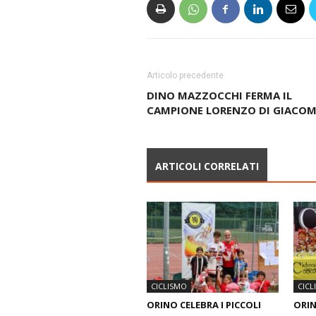
Articolo precedente
DINO MAZZOCCHI FERMA IL
CAMPIONE LORENZO DI GIACO
ARTICOLI CORRELATI
CICLISMO
CICL
ORINO CELEBRA I PICCOLI
ORIN