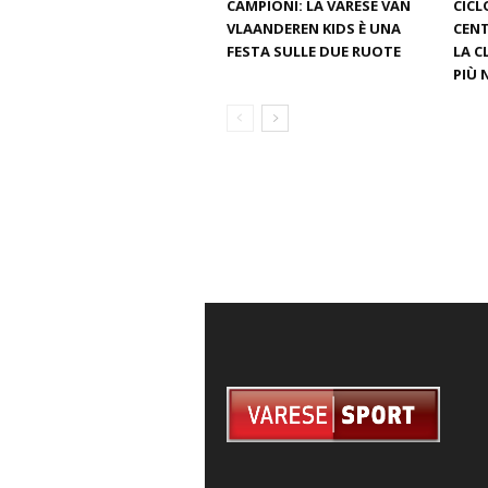
CAMPIONI: LA VARESE VAN
CICL
VLAANDEREN KIDS È UNA
CENT
FESTA SULLE DUE RUOTE
LA C
PIÙ 