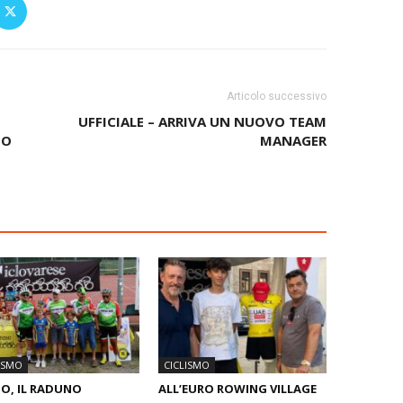
Articolo successivo
UFFICIALE – ARRIVA UN NUOVO TEAM
MO
MANAGER
ISMO
CICLISMO
O, IL RADUNO
ALL’EURO ROWING VILLAGE