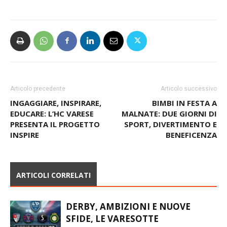
Articolo precedente
Articolo successivo
INGAGGIARE, INSPIRARE,
BIMBI IN FESTA A
EDUCARE: L’HC VARESE
MALNATE: DUE GIORNI DI
PRESENTA IL PROGETTO
SPORT, DIVERTIMENTO E
INSPIRE
BENEFICENZA
ARTICOLI CORRELATI
DERBY, AMBIZIONI E NUOVE
SFIDE, LE VARESOTTE