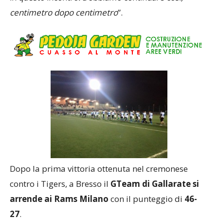
in questo incontro. Dobbiamo continuare così,
centimetro dopo centimetro
”.
Dopo la prima vittoria ottenuta nel cremonese
contro i Tigers, a Bresso il
GTeam di Gallarate si
arrende ai Rams Milano
con il punteggio di
46-