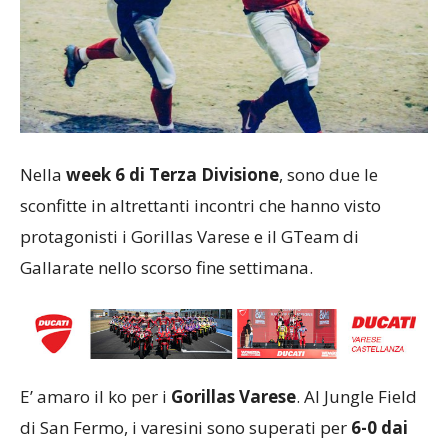
Nella
week 6 di Terza Divisione
, sono due le
sconfitte in altrettanti incontri che hanno visto
protagonisti i Gorillas Varese e il GTeam di
Gallarate nello scorso fine settimana.
E’ amaro il ko per i
Gorillas Varese
. Al Jungle Field
di San Fermo, i varesini sono superati per
6-0 dai