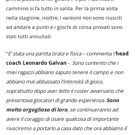
prima posizione nel girone F e per i Gorillas il
cammino si fa tutto in salita. Per la prima volta
nella stagione, inoltre, i varesini non sono riusciti
ad andare a punti e i giochi di corsa provati sono
stati tutti annullati.
“
E’ stata una partita tirata e fisica
– commenta l’
head
coach Leonardo Galvan
-.
Sono contento che i
miei ragazzi abbiano saputo tenere il campo e non
abbiano mai abbassato l’intensità di gioco,
soprattutto dopo aver letto il roster avversario che
presentava giocatori di grande esperienza.
Sono
molto orgoglioso di loro
, se continueranno ad
avere il coraggio di osare qualcosa di importante
riusciremo a portarlo a casa dato che ora abbiamo il