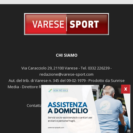
CHI SIAMO
Via Caracciolo 29, 21100 Varese - Tel. 0332 226239 -
redazione@varese-sport.com
X
Aut. del trib. di Varese n. 345 del 09-02-1979 - Prodotto da Sunrise
Media - Direttore Responsabile: Michele Marocco -
Cookie policy
Pubblicità
Contattaci:
redazione@varese-sport.com