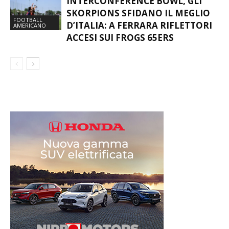
INTERCONFERENCE BOWL, GLI
SKORPIONS SFIDANO IL MEGLIO
FOOTBALL
D’ITALIA: A FERRARA RIFLETTORI
AMERICANO
ACCESI SUI FROGS 65ERS