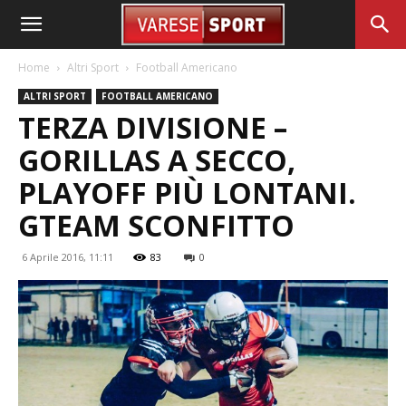
Home
Altri Sport
Football Americano
ALTRI SPORT
FOOTBALL AMERICANO
TERZA DIVISIONE –
GORILLAS A SECCO,
PLAYOFF PIÙ LONTANI.
GTEAM SCONFITTO
6 Aprile 2016, 11:11
83
0