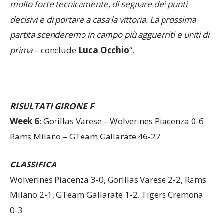
partita che hanno permesso alla squadra di casa,
molto forte tecnicamente, di segnare dei punti
decisivi e di portare a casa la vittoria. La prossima
partita scenderemo in campo più agguerriti e uniti di
prima
– conclude
Luca Occhio
“.
RISULTATI GIRONE F
Week 6
:
Gorillas Varese – Wolverines Piacenza 0-6
Rams Milano – GTeam Gallarate 46-27
CLASSIFICA
Wolverines Piacenza 3-0, Gorillas Varese 2-2, Rams
Milano 2-1, GTeam Gallarate 1-2, Tigers Cremona