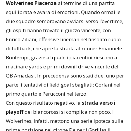
Wolverines Piacenza
al termine di una partita
equilibrata e avara di emozioni. Quando ormai le
due squadre sembravano avviarsi verso l’overtime,
gli ospiti hanno trovato il guizzo vincente, con
Enrico Ziliani, offensive lineman nell’insolito ruolo
di fullback, che apre la strada al runner Emanuele
Bontempi, grazie al quale i piacentini riescono a
macinare yards e primi downil drive vincente del
QB Amadasi. In precedenza sono stati due, uno per
parte, i tentativi di field goal sbagliati: Gorlani nel
primo quarto e Perucconi nel terzo.
Con questo risultato negativo, la
strada verso i
playoff
dei biancorossi si complica non poco. I
Wolverines, infatti, mettono una seria ipoteca sulla