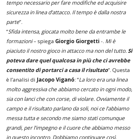
tempo necessario per fare modifiche ed acquisire
sicurezza in linea d’attacco. Il tempo è dalla nostra
parte
”.
“
Sfida intensa, giocata molto bene da entrambe le
formazioni
– spiega
Giorgio Giorgetti
-.
Mi è
piaciuto il nostro gioco in attacco ma non del tutto.
Si
poteva dare quel qualcosa in più che ci avrebbe
consentito di portarci a casa il risultato
”. Questa
è l’analisi di
Jacopo Viganó
: “
La loro era una linea
molto aggressiva che abbiamo cercato in ogni modo,
sia con lanci che con corse, di violare. Ovviamente il
campo e il risultato parlano da soli, noi ce l’abbiamo
messa tutta e secondo me siamo stati comunque
grandi, per l’impegno e il cuore che abbiamo messo