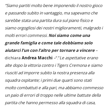
27
.
“Siamo partiti molto bene imponendo il nostro gioco
e passando subito in vantaggio, ma sapevamo che
sarebbe stata una partita dura sul piano fisico e
siamo orgogliosi dei nostri miglioramenti, malgrado i
molti errori commessi.
Noi siamo come una
grande famiglia e come tale dobbiamo solo
aiutarci l’un con l’altro per tornare a vincere
–
dichiara
Andrea Macchi
–
“.”
Le aspettative erano
alte dopo la vittoria contro i Tigers Cremona e siamo
riusciti ad imporre subito la nostra presenza alla
squadra ospitante; i primi due quarti sono stati
molto combattuti e alla pari, ma abbiamo commesso
un paio di errori di troppo nelle ultime battute della