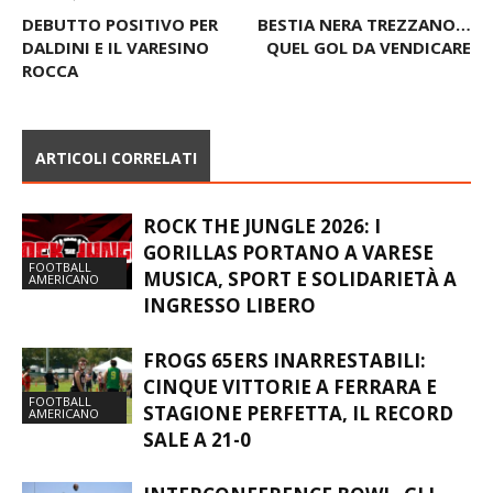
Articolo precedente
Articolo successivo
DEBUTTO POSITIVO PER
BESTIA NERA TREZZANO…
DALDINI E IL VARESINO
QUEL GOL DA VENDICARE
ROCCA
ARTICOLI CORRELATI
ROCK THE JUNGLE 2026: I
GORILLAS PORTANO A VARESE
FOOTBALL
MUSICA, SPORT E SOLIDARIETÀ A
AMERICANO
INGRESSO LIBERO
FROGS 65ERS INARRESTABILI:
CINQUE VITTORIE A FERRARA E
FOOTBALL
STAGIONE PERFETTA, IL RECORD
AMERICANO
SALE A 21-0