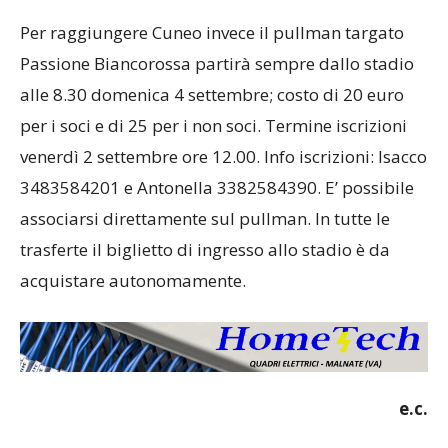
Per raggiungere Cuneo invece il pullman targato
Passione Biancorossa partirà sempre dallo stadio
alle 8.30 domenica 4 settembre; costo di 20 euro
per i soci e di 25 per i non soci. Termine iscrizioni
venerdì 2 settembre ore 12.00. Info iscrizioni: Isacco
3483584201 e Antonella 3382584390. E’ possibile
associarsi direttamente sul pullman. In tutte le
trasferte il biglietto di ingresso allo stadio è da
acquistare autonomamente.
e.c.