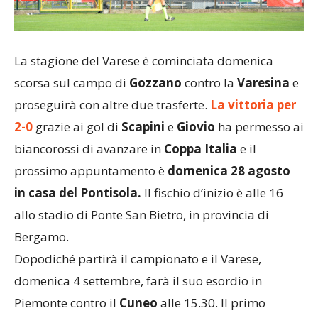
La stagione del Varese è cominciata domenica
scorsa sul campo di
Gozzano
contro la
Varesina
e
proseguirà con altre due trasferte.
La vittoria per
2-0
grazie ai gol di
Scapini
e
Giovio
ha permesso ai
biancorossi di avanzare in
Coppa Italia
e il
prossimo appuntamento è
domenica 28 agosto
in casa del Pontisola.
Il fischio d’inizio è alle 16
allo stadio di Ponte San Bietro, in provincia di
Bergamo.
Dopodiché partirà il campionato e il Varese,
domenica 4 settembre, farà il suo esordio in
Piemonte contro il
Cuneo
alle 15.30. Il primo