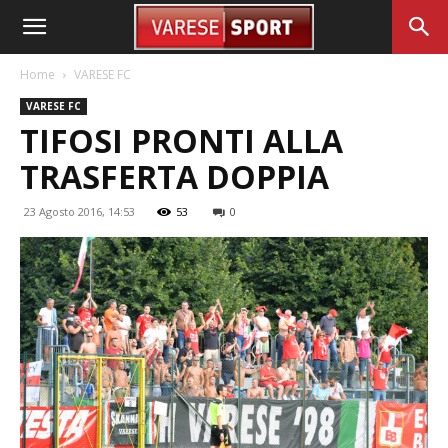
Home
VARESE FC
VARESE FC
TIFOSI PRONTI ALLA
TRASFERTA DOPPIA
23 Agosto 2016, 14:53
53
0