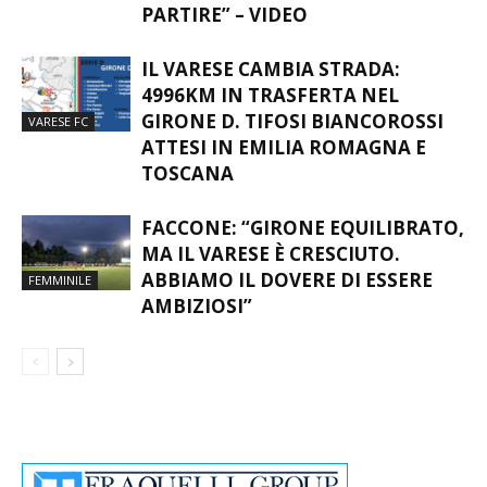
PARTIRE” – VIDEO
IL VARESE CAMBIA STRADA:
4996KM IN TRASFERTA NEL
GIRONE D. TIFOSI BIANCOROSSI
VARESE FC
ATTESI IN EMILIA ROMAGNA E
TOSCANA
FACCONE: “GIRONE EQUILIBRATO,
MA IL VARESE È CRESCIUTO.
ABBIAMO IL DOVERE DI ESSERE
FEMMINILE
AMBIZIOSI”