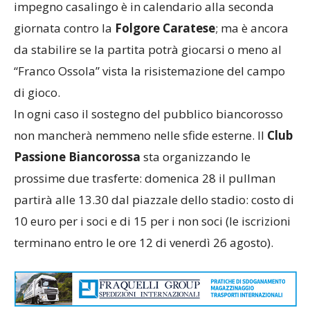
impegno casalingo è in calendario alla seconda
giornata contro la
Folgore Caratese
; ma è ancora
da stabilire se la partita potrà giocarsi o meno al
“Franco Ossola” vista la risistemazione del campo
di gioco.
In ogni caso il sostegno del pubblico biancorosso
non mancherà nemmeno nelle sfide esterne. Il
Club
Passione Biancorossa
sta organizzando le
prossime due trasferte: domenica 28 il pullman
partirà alle 13.30 dal piazzale dello stadio: costo di
10 euro per i soci e di 15 per i non soci (le iscrizioni
terminano entro le ore 12 di venerdì 26 agosto).