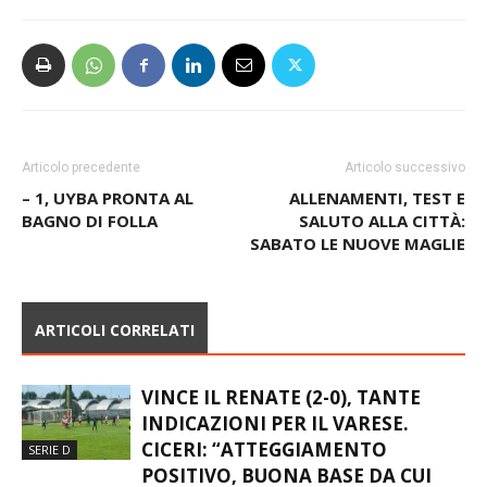
Articolo precedente
Articolo successivo
– 1, UYBA PRONTA AL
ALLENAMENTI, TEST E
BAGNO DI FOLLA
SALUTO ALLA CITTÀ:
SABATO LE NUOVE MAGLIE
ARTICOLI CORRELATI
VINCE IL RENATE (2-0), TANTE
INDICAZIONI PER IL VARESE.
CICERI: “ATTEGGIAMENTO
SERIE D
POSITIVO, BUONA BASE DA CUI