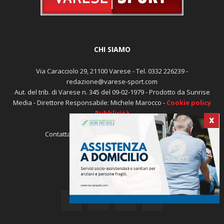
CHI SIAMO
Via Caracciolo 29, 21100 Varese - Tel. 0332 226239 -
redazione@varese-sport.com
Aut. del trib. di Varese n. 345 del 09-02-1979 - Prodotto da Sunrise
Media - Direttore Responsabile: Michele Marocco -
Cookie policy
Pubblicità
X
Contattaci:
redazione@varese-sport.com
SEGUICI