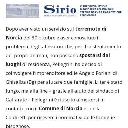
Dopo aver visto un servizio sul
terremoto di
Norcia
del 30 ottobre e aver conosciuto il
problema degli allevatori che, per il sostentamento
dei propri animali, non possono
spostarsi dai
luoghi
di residenza, Pellegrini ha deciso di
coinvolgere l’imprenditore edile Angelo Forlani di
Ghisalba (Bg) per aiutare due famiglie. L’iter è stato
lungo, ma alla fine – grazie all’aiuto del sindaco di
Gallarate – Pellegrini è riuscito a mettersi in
contatto con il
Comune di Norcia
e con la
Coldiretti per ricevere i nominativi delle famiglie
bisognose.