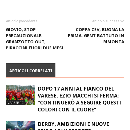
Articolo precedente
Articolo successivo
GIOVIO, STOP
COPPA CEV, BUONA LA
PRECAUZIONALE.
PRIMA. GENT BATTUTO IN
GRANZOTTO OUT,
RIMONTA
PIRACCINI FUORI DUE MESI
ARTICOLI CORRELATI
DOPO 17 ANNI AL FIANCO DEL
VARESE, EZIO MACCHI SI FERMA:
“CONTINUERÒ A SEGUIRE QUESTI
VARESE FC
COLORI CON IL CUORE”
DERBY, AMBIZIONI E NUOVE