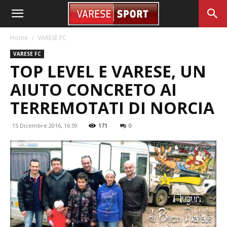
Home
VARESE FC
VARESE FC
TOP LEVEL E VARESE, UN
AIUTO CONCRETO AI
TERREMOTATI DI NORCIA
15 Dicembre 2016, 16:59
171
0