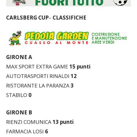
CARLSBERG CUP
–
CLASSIFICHE
GIRONE A
MAX SPORT EXTRA GAME
15 punti
AUTOTRASPORTI RINALDI
12
RISTORANTE LA PARANZA
3
STABILO
0
GIRONE B
RIENZI COMUNICA
13
punti