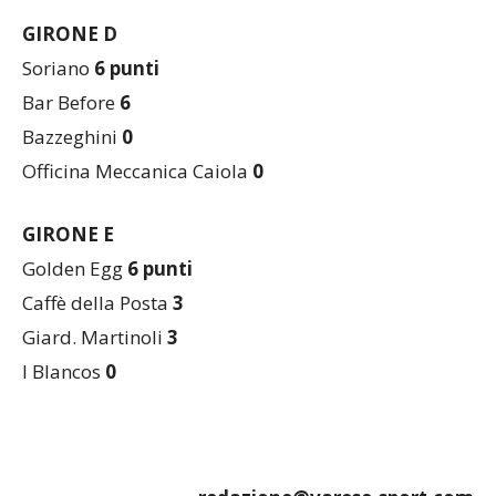
Real Tresiana
0
GIRONE D
Soriano
6 punti
Bar Before
6
Bazzeghini
0
Officina Meccanica Caiola
0
GIRONE E
Golden Egg
6 punti
Caffè della Posta
3
Giard. Martinoli
3
I Blancos
0