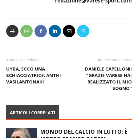
redazione@varese-sport.com
Articolo precedente
Articolo successivo
UYBA, ECCO UNA
DANIELE CAPELLONI:
SCHIACCIATRICE: ANTHI
“GRAZIE VARESE HAI
VASILANTONAKI
REALIZZATO IL MIO
SOGNO”
ARTICOLI CORRELATI