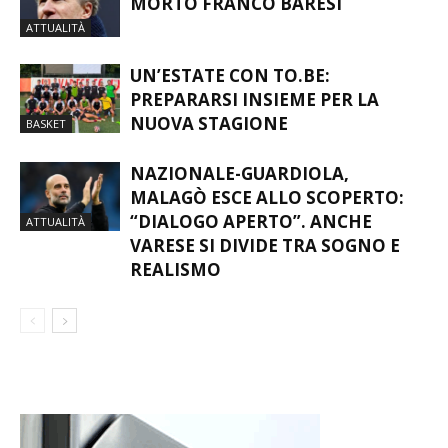
MONDO DEL CALCIO IN LUTTO: È
MORTO FRANCO BARESI
ATTUALITÀ
UN’ESTATE CON TO.BE:
PREPARARSI INSIEME PER LA
NUOVA STAGIONE
BASKET
NAZIONALE-GUARDIOLA,
MALAGÒ ESCE ALLO SCOPERTO:
“DIALOGO APERTO”. ANCHE
ATTUALITÀ
VARESE SI DIVIDE TRA SOGNO E
REALISMO