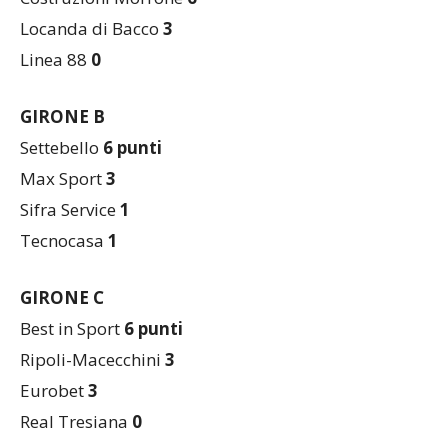
Autotrasporti Rinaldi
6 punti
Costruzioni Morrone
6
Locanda di Bacco
3
Linea 88
0
GIRONE B
Settebello
6 punti
Max Sport
3
Sifra Service
1
Tecnocasa
1
GIRONE C
Best in Sport
6
punti
Ripoli-Macecchini
3
Eurobet
3