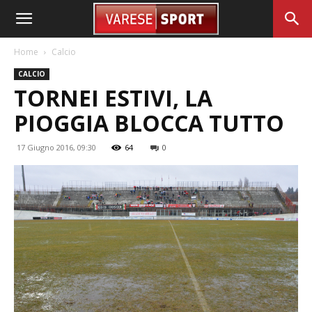
Home
Calcio
CALCIO
TORNEI ESTIVI, LA
PIOGGIA BLOCCA TUTTO
17 Giugno 2016, 09:30
64
0