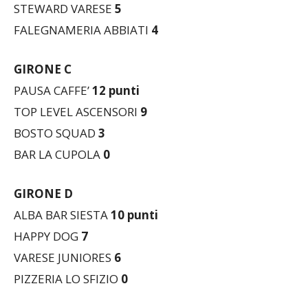
FARMACIA LOSI
6
STEWARD VARESE
5
FALEGNAMERIA ABBIATI
4
GIRONE C
PAUSA CAFFE’
12 punti
TOP LEVEL ASCENSORI
9
BOSTO SQUAD
3
BAR LA CUPOLA
0
GIRONE D
ALBA BAR SIESTA
10 punti
HAPPY DOG
7
VARESE JUNIORES
6
PIZZERIA LO SFIZIO
0