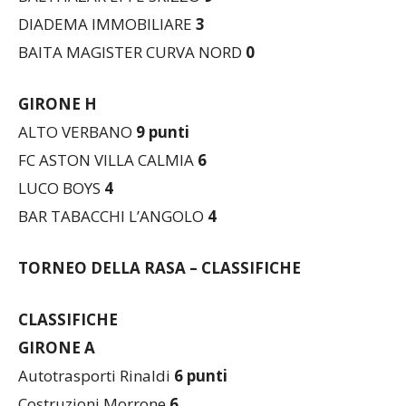
CORONA MAXIM
12
punti
BALTHAZAR EPI E SKIZZO
9
DIADEMA IMMOBILIARE
3
BAITA MAGISTER CURVA NORD
0
GIRONE H
ALTO VERBANO
9
punti
FC ASTON VILLA CALMIA
6
LUCO BOYS
4
BAR TABACCHI L’ANGOLO
4
TORNEO DELLA RASA – CLASSIFICHE
CLASSIFICHE
GIRONE A