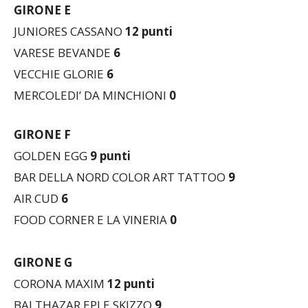
GIRONE E
JUNIORES CASSANO
12
punti
VARESE BEVANDE
6
VECCHIE GLORIE
6
MERCOLEDI’ DA MINCHIONI
0
GIRONE F
GOLDEN EGG
9 punti
BAR DELLA NORD COLOR ART TATTOO
9
AIR CUD
6
FOOD CORNER E LA VINERIA
0
GIRONE G