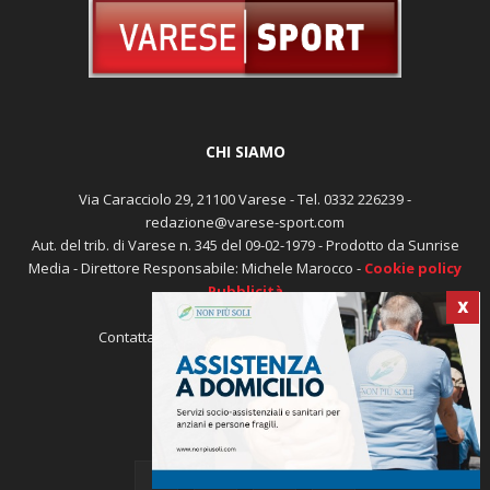
CHI SIAMO
Via Caracciolo 29, 21100 Varese - Tel. 0332 226239 -
redazione@varese-sport.com
Aut. del trib. di Varese n. 345 del 09-02-1979 - Prodotto da Sunrise
X
Media - Direttore Responsabile: Michele Marocco -
Cookie policy
Pubblicità
Contattaci:
redazione@varese-sport.com
SEGUICI