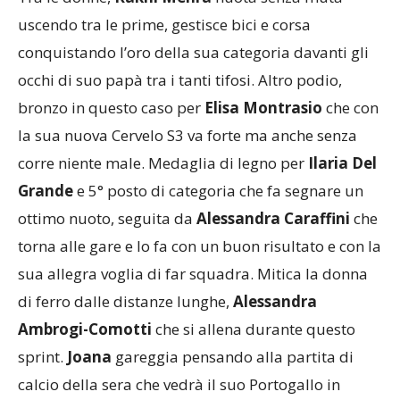
Tra le donne,
Rakhi Mehra
nuota senza muta
uscendo tra le prime, gestisce bici e corsa
conquistando l’oro della sua categoria davanti gli
occhi di suo papà tra i tanti tifosi. Altro podio,
bronzo in questo caso per
Elisa Montrasio
che con
la sua nuova Cervelo S3 va forte ma anche senza
corre niente male. Medaglia di legno per
Ilaria Del
Grande
e 5° posto di categoria che fa segnare un
ottimo nuoto, seguita da
Alessandra Caraffini
che
torna alle gare e lo fa con un buon risultato e con la
sua allegra voglia di far squadra. Mitica la donna
di ferro dalle distanze lunghe,
Alessandra
Ambrogi-Comotti
che si allena durante questo
sprint.
Joana
gareggia pensando alla partita di
calcio della sera che vedrà il suo Portogallo in