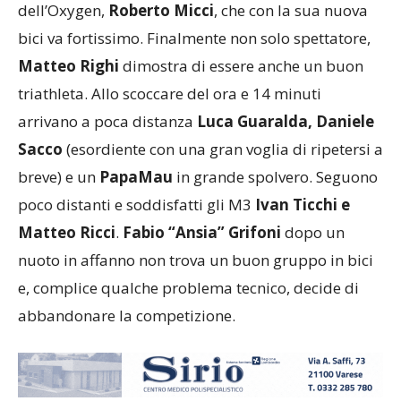
dell’Oxygen,
Roberto Micci
, che con la sua nuova
bici va fortissimo. Finalmente non solo spettatore,
Matteo Righi
dimostra di essere anche un buon
triathleta. Allo scoccare del ora e 14 minuti
arrivano a poca distanza
Luca Guaralda, Daniele
Sacco
(esordiente con una gran voglia di ripetersi a
breve) e un
PapaMau
in grande spolvero. Seguono
poco distanti e soddisfatti gli M3
Ivan Ticchi e
Matteo Ricci
.
Fabio “Ansia” Grifoni
dopo un
nuoto in affanno non trova un buon gruppo in bici
e, complice qualche problema tecnico, decide di
abbandonare la competizione.