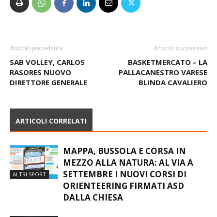
Articolo precedente
Articolo successivo
SAB VOLLEY, CARLOS
BASKETMERCATO – LA
RASORES NUOVO
PALLACANESTRO VARESE
DIRETTORE GENERALE
BLINDA CAVALIERO
ARTICOLI CORRELATI
MAPPA, BUSSOLA E CORSA IN
MEZZO ALLA NATURA: AL VIA A
SETTEMBRE I NUOVI CORSI DI
ALTRI SPORT
ORIENTEERING FIRMATI ASD
DALLA CHIESA