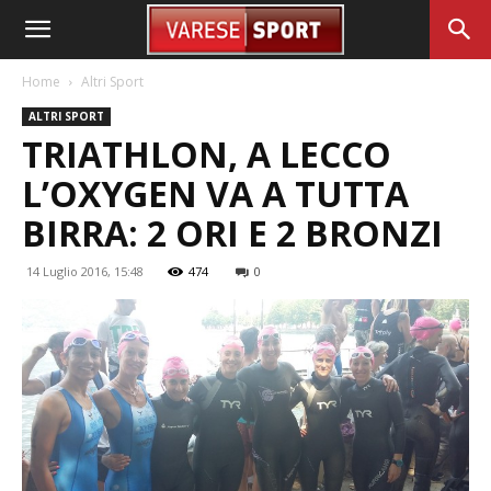
Home
Altri Sport
ALTRI SPORT
TRIATHLON, A LECCO
L’OXYGEN VA A TUTTA
BIRRA: 2 ORI E 2 BRONZI
14 Luglio 2016, 15:48
474
0