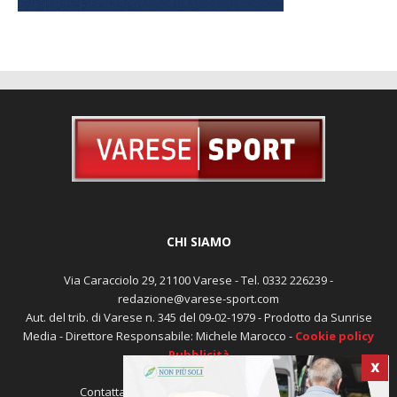
CHI SIAMO
Via Caracciolo 29, 21100 Varese - Tel. 0332 226239 -
redazione@varese-sport.com
Aut. del trib. di Varese n. 345 del 09-02-1979 - Prodotto da Sunrise
Media - Direttore Responsabile: Michele Marocco -
Cookie policy
Pubblicità
X
Contattaci:
redazione@varese-sport.com