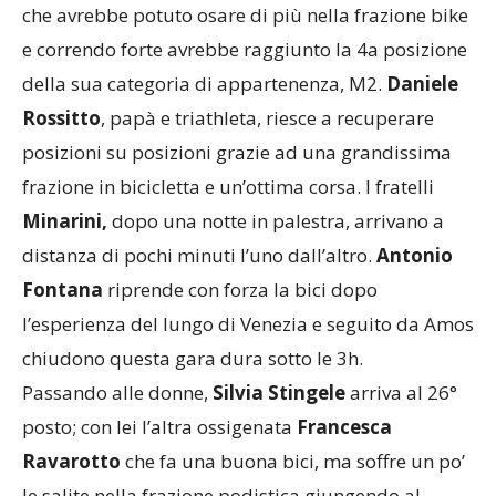
che avrebbe potuto osare di più nella frazione bike
e correndo forte avrebbe raggiunto la 4a posizione
della sua categoria di appartenenza, M2.
Daniele
Rossitto
, papà e triathleta, riesce a recuperare
posizioni su posizioni grazie ad una grandissima
frazione in bicicletta e un’ottima corsa. I fratelli
Minarini,
dopo una notte in palestra, arrivano a
distanza di pochi minuti l’uno dall’altro.
Antonio
Fontana
riprende con forza la bici dopo
l’esperienza del lungo di Venezia e seguito da Amos
chiudono questa gara dura sotto le 3h.
Passando alle donne,
Silvia Stingele
arriva al 26°
posto; con lei l’altra ossigenata
Francesca
Ravarotto
che fa una buona bici, ma soffre un po’
le salite nella frazione podistica giungendo al