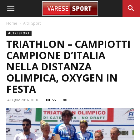
Home
Altri Sport
ALTRI SPORT
TRIATHLON – CAMPIOTTI
CAMPIONE D’ITALIA
NELLA DISTANZA
OLIMPICA, OXYGEN IN
FESTA
4 Luglio 2016, 10:16
55
0