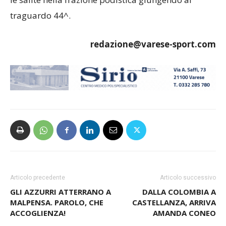
traguardo 44^.
redazione@varese-sport.com
Articolo precedente
Articolo successivo
GLI AZZURRI ATTERRANO A
DALLA COLOMBIA A
MALPENSA. PAROLO, CHE
CASTELLANZA, ARRIVA
ACCOGLIENZA!
AMANDA CONEO