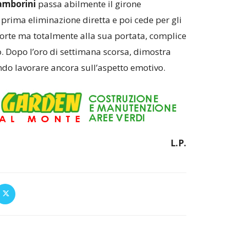
amborini
passa abilmente il girone
la prima eliminazione diretta e poi cede per gli
forte ma totalmente alla sua portata, complice
. Dopo l’oro di settimana scorsa, dimostra
ndo lavorare ancora sull’aspetto emotivo.
L.P.