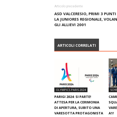
Articolo precedente
ASD VALCERESIO, PRIMI 3 PUNTI
LA JUNIORES REGIONALE, VOLA
GLI ALLIEVI 2001
ARTICOLI CORRELATI
OLYMPICS PARIS 2024
SCH
PARIGI 2024: SI PARTE!
CAMP
ATTESA PER LA CERIMONIA
SQUA
DI APERTURA, SUBITO UNA
VARE
VARESOTTA PROTAGONISTA
A1!