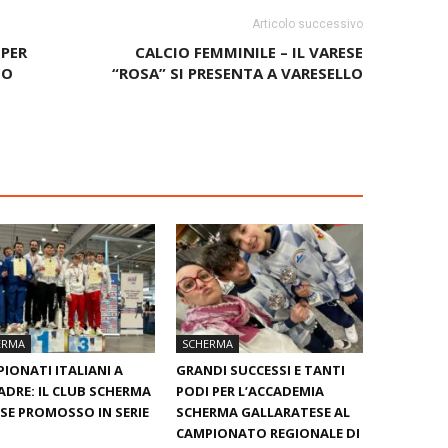
Articolo successivo
 PER
CALCIO FEMMINILE – IL VARESE
NO
“ROSA” SI PRESENTA A VARESELLO
ERMA
SCHERMA
IONATI ITALIANI A
GRANDI SUCCESSI E TANTI
DRE: IL CLUB SCHERMA
PODI PER L’ACCADEMIA
SE PROMOSSO IN SERIE
SCHERMA GALLARATESE AL
CAMPIONATO REGIONALE DI