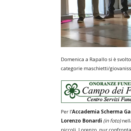
Domenica a Rapallo si è svolto
categorie maschietti/giovaniss
Per l’
Accademia Scherma Gal
Lorenzo Bonardi
(in foto)
nell
piccoli. Lorenzo, pur confronta