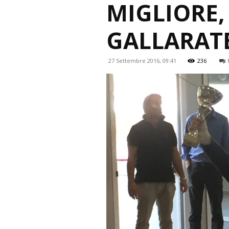
MIGLIORE
GALLARATE
27 Settembre 2016, 09:41
236