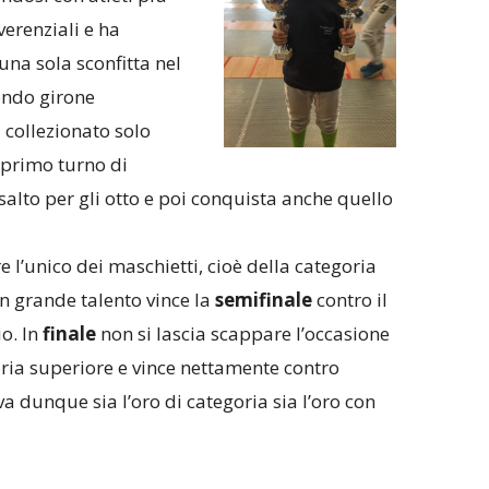
verenziali e ha
 una sola sconfitta nel
ondo girone
 collezionato solo
l primo turno di
ssalto per gli otto e poi conquista anche quello
e l’unico dei maschietti, cioè della categoria
n grande talento vince la
semifinale
contro il
o. In
finale
non si lascia scappare l’occasione
oria superiore e vince nettamente contro
va dunque sia l’oro di categoria sia l’oro con