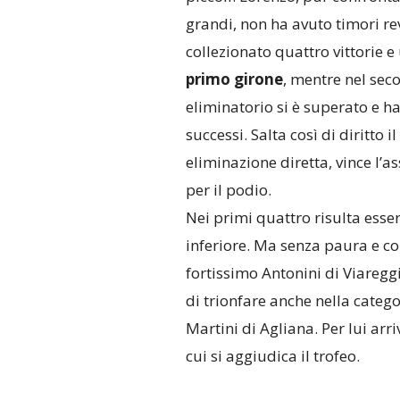
grandi, non ha avuto timori re
collezionato quattro vittorie e
primo girone
, mentre nel sec
eliminatorio si è superato e ha
successi. Salta così di diritto i
eliminazione diretta, vince l’a
per il podio.
Nei primi quattro risulta esser
inferiore. Ma senza paura e co
fortissimo Antonini di Viareggi
di trionfare anche nella categ
Martini di Agliana. Per lui arri
cui si aggiudica il trofeo.