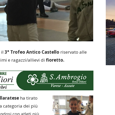
 il
3° Trofeo Antico Castello
riservato alle
imi e ragazzi/allievi di
fioretto.
laratese
ha tirato
a categoria dei più
ndosi con atleti più