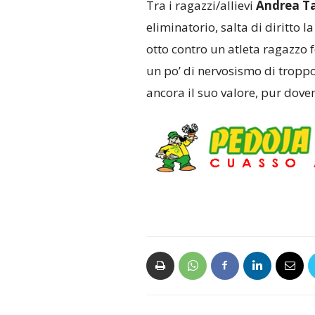
Tra i ragazzi/allievi
Andrea T
eliminatorio, salta di diritto 
otto contro un atleta ragazzo 
un po’ di nervosismo di troppo
ancora il suo valore, pur dove