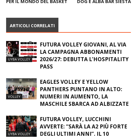
PER IL MONDO DEL BASKET
DOG E ALBA BAR SIESTA
ARTICOLI CORRELATI
FUTURA VOLLEY GIOVANI, AL VIA
LA CAMPAGNA ABBONAMENTI
2026/27: DEBUTTA L’HOSPITALITY
UYBA VOLLEY
PASS
EAGLES VOLLEY E YELLOW
PANTHERS PUNTANO IN ALTO:
NUMERI IN AUMENTO, LA
VOLLEY
MASCHILE SBARCA AD ALBIZZATE
FUTURA VOLLEY, LUCCHINI
AVVERTE: “SARÀ LA A2 PIÙ FORTE
DEGLI ULTIMI ANNI”. IL 10
UYBA VOLLEY