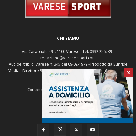
CHI SIAMO
Via Caracciolo 29, 21100 Varese - Tel. 0332 226239 -
redazione@varese-sport.com
Aut. del trib. di Varese n. 345 del 09-02-1979 - Prodotto da Sunrise
Media - Direttore Responsabile: Michele Marocco -
Cookie policy
X
Pubblicità
Contattaci:
redazione@varese-sport.com
SEGUICI