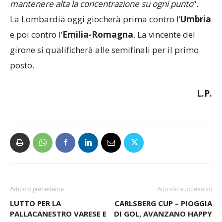
mantenere alta la concentrazione su ogni punto
“.
La Lombardia oggi giocherà prima contro l’
Umbria
e poi contro l’
Emilia-Romagna
. La vincente del
girone si qualificherà alle semifinali per il primo
posto.
L.P.
Articolo precedente
Articolo successivo
LUTTO PER LA
CARLSBERG CUP – PIOGGIA
PALLACANESTRO VARESE E
DI GOL, AVANZANO HAPPY