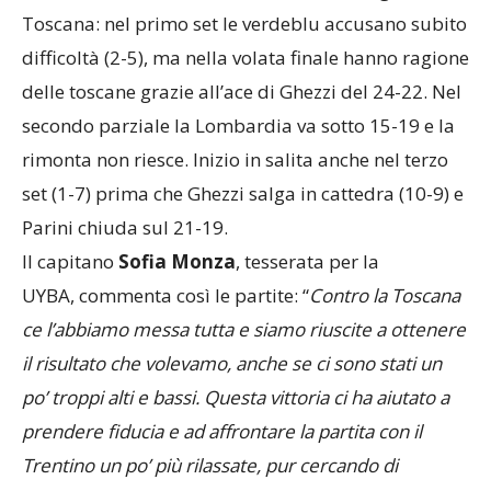
Toscana: nel primo set le verdeblu accusano subito
difficoltà (2-5), ma nella volata finale hanno ragione
delle toscane grazie all’ace di Ghezzi del 24-22. Nel
secondo parziale la Lombardia va sotto 15-19 e la
rimonta non riesce. Inizio in salita anche nel terzo
set (1-7) prima che Ghezzi salga in cattedra (10-9) e
Parini chiuda sul 21-19.
Il capitano
Sofia Monza
, tesserata per la
UYBA,
commenta così le partite: “
Contro la Toscana
ce l’abbiamo messa tutta e siamo riuscite a ottenere
il risultato che volevamo, anche se ci sono stati un
po’ troppi alti e bassi. Questa vittoria ci ha aiutato a
prendere fiducia e ad affrontare la partita con il
Trentino un po’ più rilassate, pur cercando di